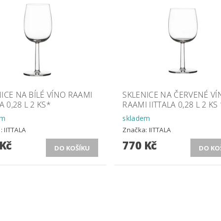
ICE NA BÍLÉ VÍNO RAAMI
SKLENICE NA ČERVENÉ VÍ
A 0,28 L 2 KS*
RAAMI IITTALA 0,28 L 2 KS 
em
skladem
a:
IITTALA
Značka:
IITTALA
 Kč
770 Kč