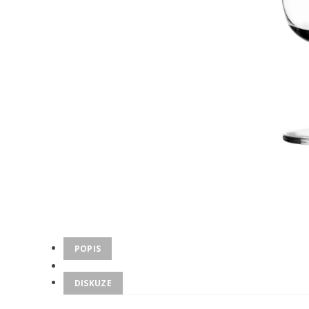
POPIS
DISKUZE