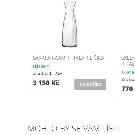
KARAFA RAAMI IITTALA 1 L ČIRÁ
SKLEN
IITTAL
skladem
sklad
Značka:
IITTALA
Značk
3 150 Kč
770
MOHLO BY SE VÁM LÍBIT