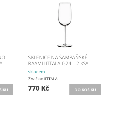
NO
SKLENICE NA ŠAMPAŇSKÉ
*
RAAMI IITTALA 0,24 L 2 KS*
skladem
Značka:
IITTALA
770 Kč