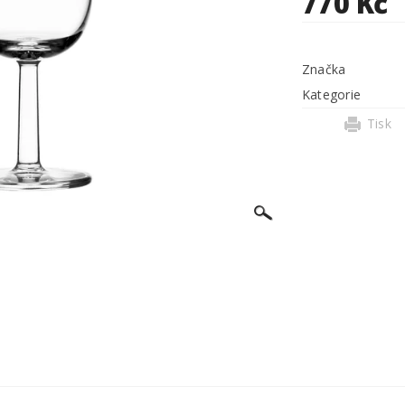
770 Kč
Značka
Kategorie
Tisk