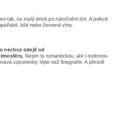
jen tak, na malý drink po náročném dni. A pokud
mpaňské, bílé nebo červené víno.
o nechce odejít od
 atmosféru
. Nejen tu romantickou, ale i rodinnou
vává vzpomínky, lépe než fotografie. A přesně