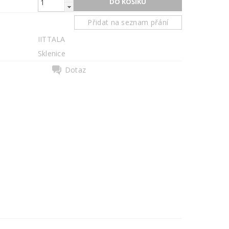
Přidat na seznam přání
IITTALA
Sklenice
Dotaz