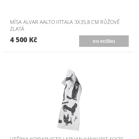
MÍSA ALVAR AALTO IITTALA 3X35,8 CM RŮŽOVĚ
ZLATÁ
4 500 Kč