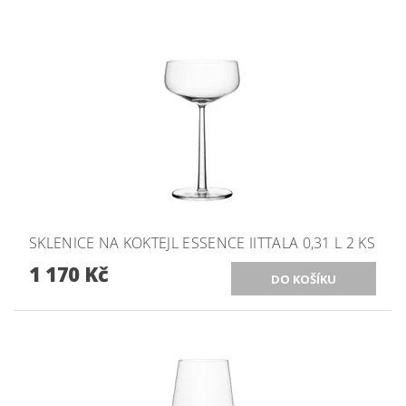
SKLENICE NA KOKTEJL ESSENCE IITTALA 0,31 L 2 KS
1 170 Kč