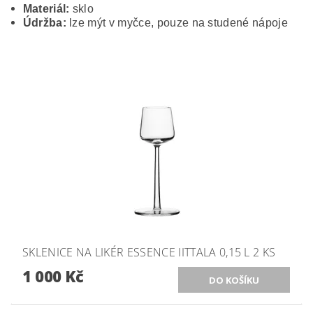
Materiál:
sklo
Údržba:
lze mýt v myčce, pouze na studené nápoje
SKLENICE NA LIKÉR ESSENCE IITTALA 0,15 L 2 KS
1 000 Kč