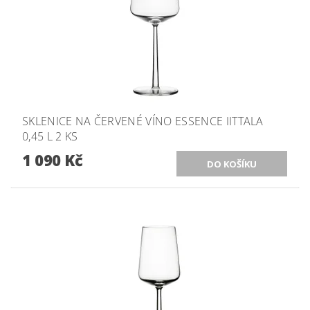
SKLENICE NA ČERVENÉ VÍNO ESSENCE IITTALA
0,45 L 2 KS
1 090 Kč