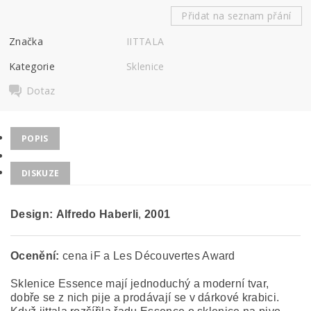
Přidat na seznam přání
Značka
IITTALA
Kategorie
Sklenice
Dotaz
POPIS
DISKUZE
Design:
Alfredo
Haberli
,
2001
Ocenění:
cena iF a Les Découvertes Award
Sklenice Essence mají jednoduchý a moderní tvar,
dobře se z nich pije a prodávají se v dárkové krabici.