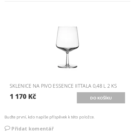
SKLENICE NA PIVO ESSENCE IITTALA 0,48 L 2 KS
1 170 Kč
Buďte první, kdo napíše příspěvek k této položce.
Přidat komentář