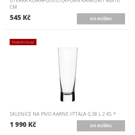
UTĚRKA KOIRAPUISTO LAPUAN KANKURIT 46X70
CM
545 Kč
Poslední kusy!
SKLENICE NA PIVO AARNE IITTALA 0,38 L 2 KS *
1 990 Kč