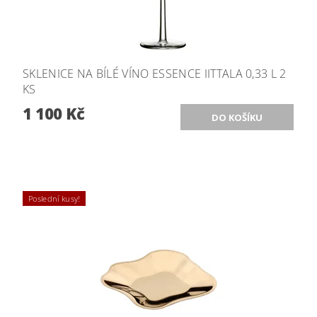
SKLENICE NA BÍLÉ VÍNO ESSENCE IITTALA 0,33 L 2
KS
1 100 Kč
Poslední kusy!