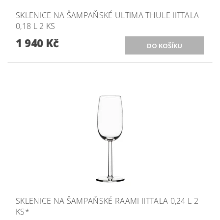
SKLENICE NA ŠAMPAŇSKÉ ULTIMA THULE IITTALA
0,18 L 2 KS
1 940 Kč
SKLENICE NA ŠAMPAŇSKÉ RAAMI IITTALA 0,24 L 2
KS*