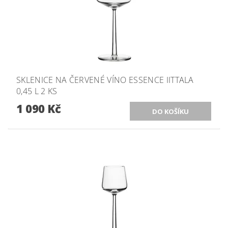
SKLENICE NA ČERVENÉ VÍNO ESSENCE IITTALA
0,45 L 2 KS
1 090 Kč