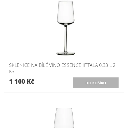
SKLENICE NA BÍLÉ VÍNO ESSENCE IITTALA 0,33 L 2
KS
1 100 Kč