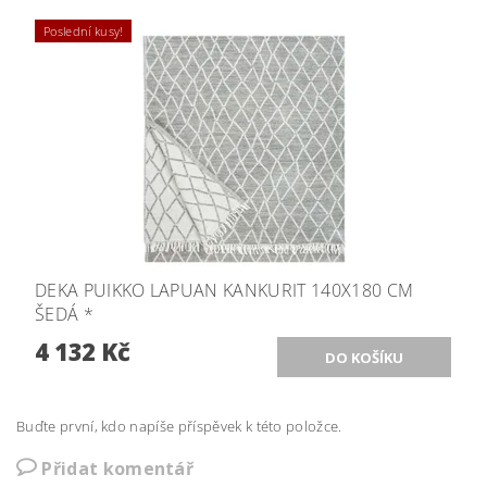
Poslední kusy!
DEKA PUIKKO LAPUAN KANKURIT 140X180 CM
ŠEDÁ *
4 132 Kč
Buďte první, kdo napíše příspěvek k této položce.
Přidat komentář