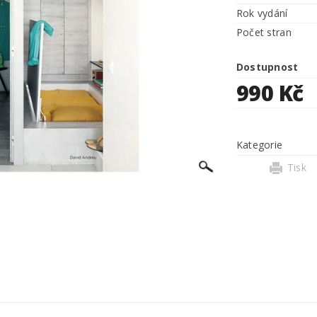
Rok vydání
Počet stran
Dostupnost
990 Kč
Kategorie
Tisk