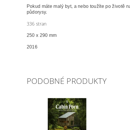
Pokud máte malý byt, a nebo toužíte po životě na 
půdorysy.
336 stran
250 x 290 mm
2016
PODOBNÉ PRODUKTY