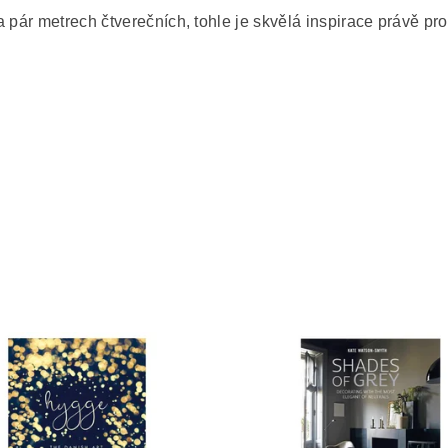
pár metrech čtverečních, tohle je skvělá inspirace právě pro v