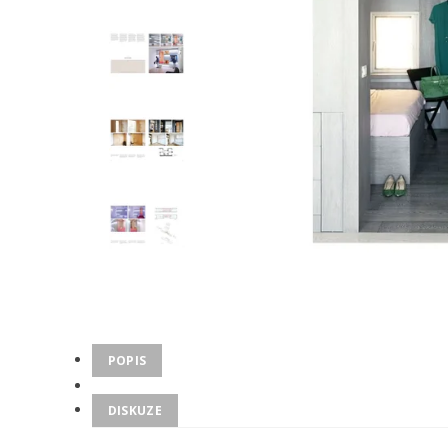
POPIS
DISKUZE