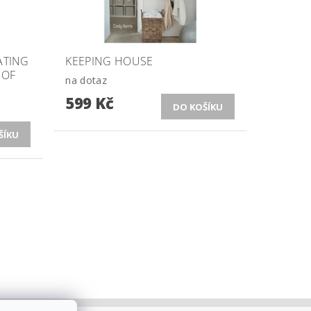
ATING
KEEPING HOUSE
 OF
na dotaz
599 Kč