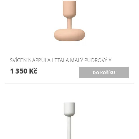
SVÍCEN NAPPULA IITTALA MALÝ PUDROVÝ *
1 350 Kč