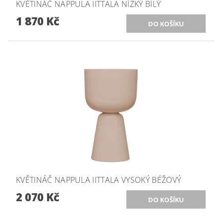
KVĚTINÁČ NAPPULA IITTALA NÍZKÝ BÍLÝ
1 870 Kč
KVĚTINÁČ NAPPULA IITTALA VYSOKÝ BÉŽOVÝ
2 070 Kč