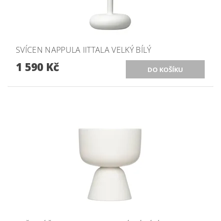
SVÍCEN NAPPULA IITTALA VELKÝ BÍLÝ
1 590 Kč