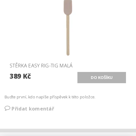
STĚRKA EASY RIG-TIG MALÁ
389 Kč
Buďte první, kdo napíše příspěvek k této položce.
Přidat komentář