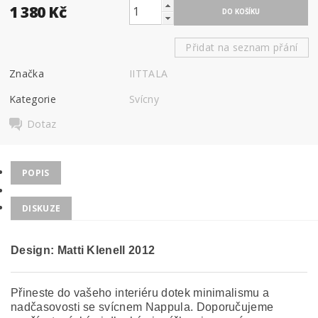
1 380 Kč
Přidat na seznam přání
Značka
IITTALA
Kategorie
Svícny
Dotaz
POPIS
DISKUZE
Design: Matti Klenell
2012
Přineste do vašeho interiéru dotek minimalismu a
nadčasovosti se svícnem Nappula. Doporučujeme