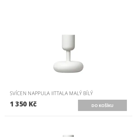
SVÍCEN NAPPULA IITTALA MALÝ BÍLÝ
1 350 Kč