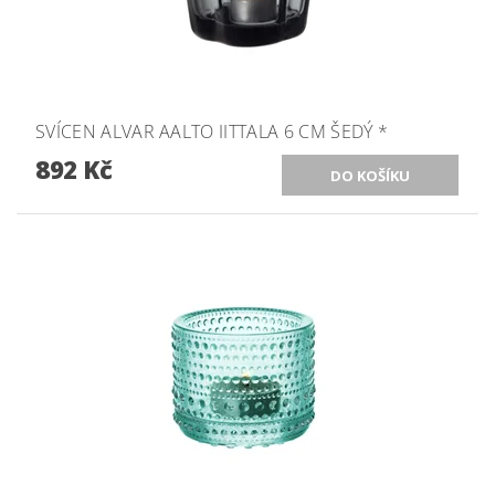
SVÍCEN ALVAR AALTO IITTALA 6 CM ŠEDÝ *
892 Kč