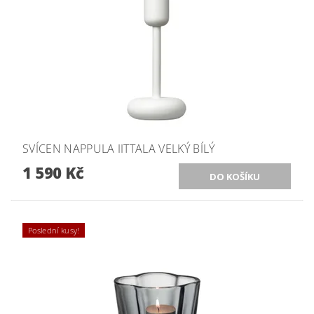
SVÍCEN NAPPULA IITTALA VELKÝ BÍLÝ
1 590 Kč
Poslední kusy!