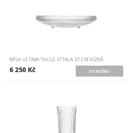
MÍSA ULTIMA THULE IITTALA 37 CM NÍZKÁ
6 250 Kč