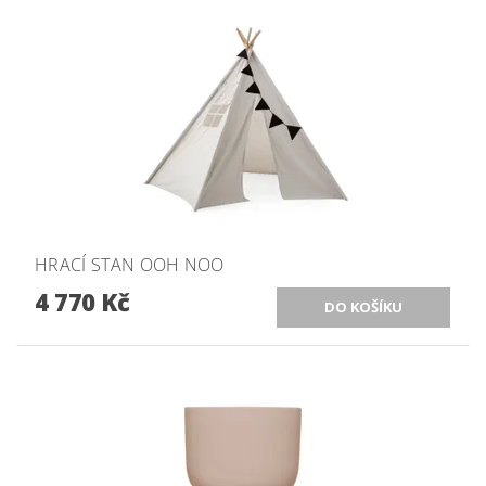
HRACÍ STAN OOH NOO
4 770 Kč