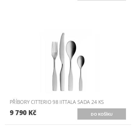
PŘÍBORY CITTERIO 98 IITTALA SADA 24 KS
9 790 Kč