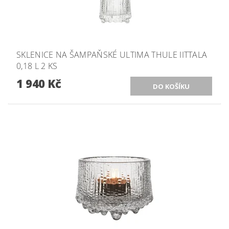
SKLENICE NA ŠAMPAŇSKÉ ULTIMA THULE IITTALA
0,18 L 2 KS
1 940 Kč