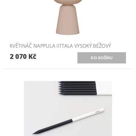
KVĚTINÁČ NAPPULA IITTALA VYSOKÝ BÉŽOVÝ
2 070 Kč