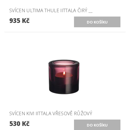
SVÍCEN ULTIMA THULE IITTALA ČIRÝ __
935 Kč
SVÍCEN KIVI IITTALA VŘESOVĚ RŮŽOVÝ
530 Kč