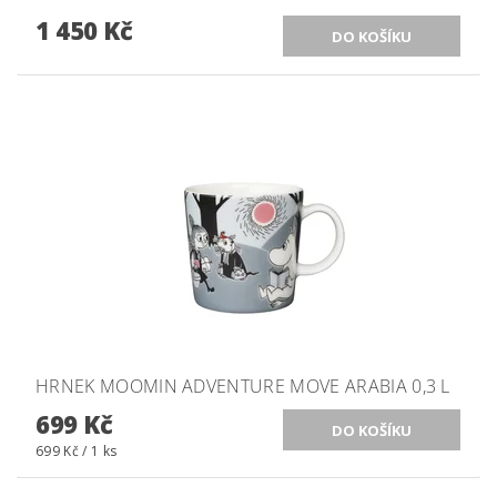
1 450 Kč
HRNEK MOOMIN ADVENTURE MOVE ARABIA 0,3 L
699 Kč
699 Kč / 1 ks