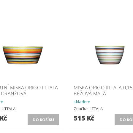
TNÍ MISKA ORIGO IITTALA
MISKA ORIGO IITTALA 0,15
L ORANŽOVÁ
BÉŽOVÁ MALÁ
em
skladem
a:
IITTALA
Značka:
IITTALA
 Kč
515 Kč