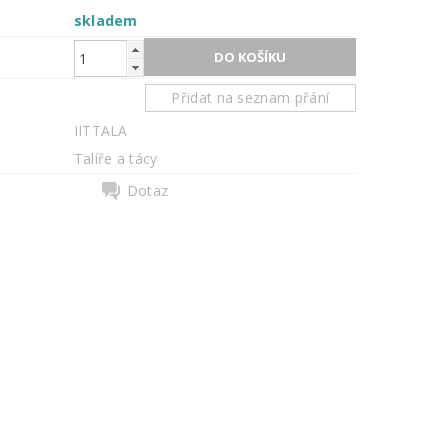
skladem
Přidat na seznam přání
IITTALA
Talíře a tácy
Dotaz