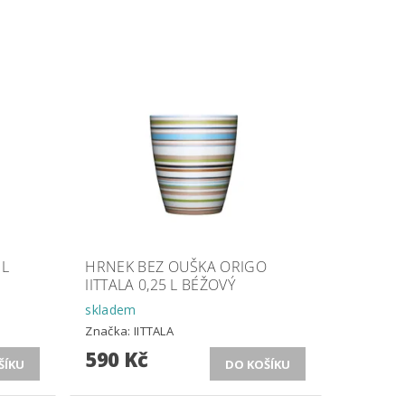
 L
HRNEK BEZ OUŠKA ORIGO
IITTALA 0,25 L BÉŽOVÝ
skladem
Značka:
IITTALA
590 Kč