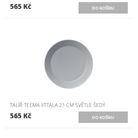
565 Kč
TALÍŘ TEEMA IITTALA 21 CM SVĚTLE ŠEDÝ
565 Kč