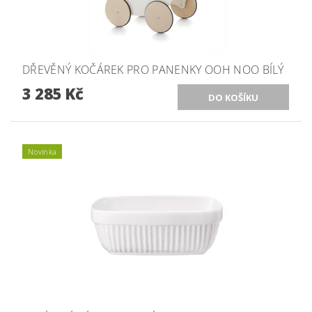
DŘEVĚNÝ KOČÁREK PRO PANENKY OOH NOO BÍLÝ
3 285 Kč
Novinka