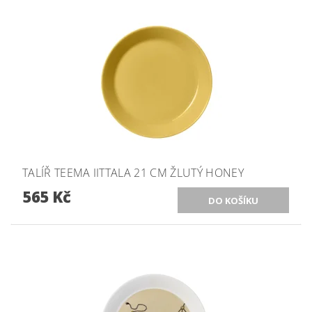
TALÍŘ TEEMA IITTALA 21 CM ŽLUTÝ HONEY
565 Kč