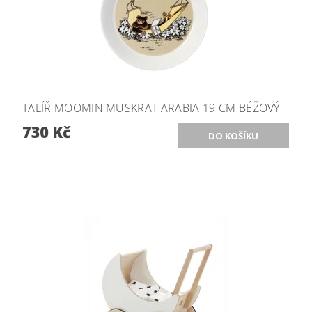
TALÍŘ MOOMIN MUSKRAT ARABIA 19 CM BÉŽOVÝ
730 Kč