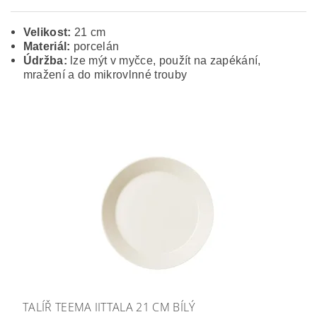
Velikost:
21 cm
Materiál:
porcelán
Údržba:
lze mýt v myčce, použít na zapékání,
mražení a do mikrovlnné trouby
TALÍŘ TEEMA IITTALA 21 CM BÍLÝ