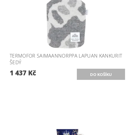
TERMOFOR SAIMAANNORPPA LAPUAN KANKURIT
ŠEDÝ
1 437 Kč