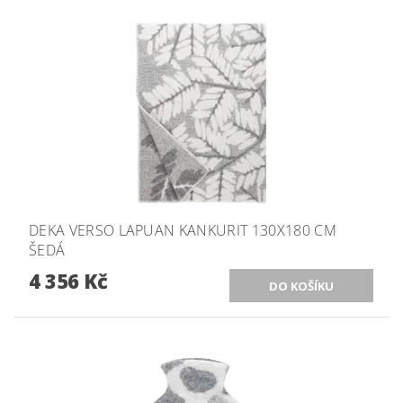
DEKA VERSO LAPUAN KANKURIT 130X180 CM
ŠEDÁ
4 356 Kč