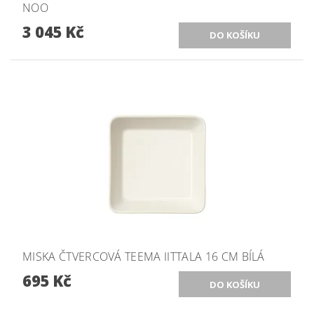
NOO
3 045 Kč
MISKA ČTVERCOVÁ TEEMA IITTALA 16 CM BÍLÁ
695 Kč