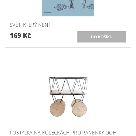
SVĚT, KTERÝ NENÍ
169 Kč
POSTÝLKA NA KOLEČKÁCH PRO PANENKY OOH