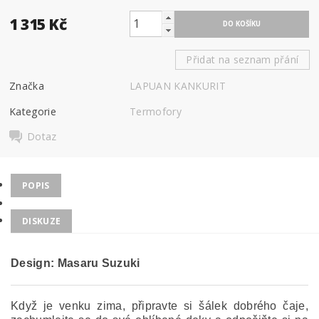
1 315 Kč
Přidat na seznam přání
Značka
LAPUAN KANKURIT
Kategorie
Termofory
Dotaz
POPIS
DISKUZE
Design: Masaru Suzuki
Když je venku zima, připravte si šálek dobrého čaje,