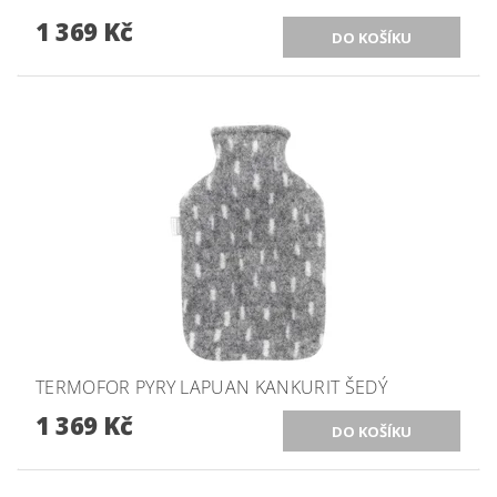
1 369 Kč
TERMOFOR PYRY LAPUAN KANKURIT ŠEDÝ
1 369 Kč