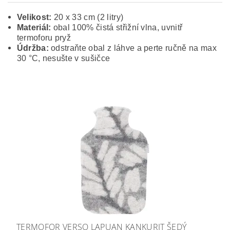
Velikost:
20 x 33 cm (2 litry)
Materiál:
obal 100% čistá střižní vlna, uvnitř
termoforu pryž
Údržba:
odstraňte obal z láhve a perte ručně na max
30 °C, nesušte v sušičce
TERMOFOR VERSO LAPUAN KANKURIT ŠEDÝ