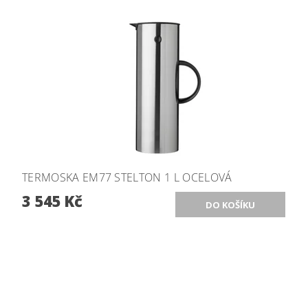
TERMOSKA EM77 STELTON 1 L OCELOVÁ
3 545 Kč