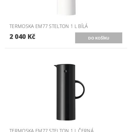
TERMOSKA EM77 STELTON 1 L BÍLÁ
2 040 Kč
TERMOSKA EM77 STELTON 1 L ČERNÁ