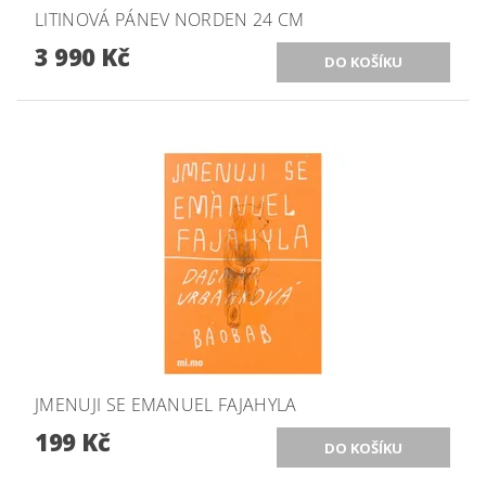
LITINOVÁ PÁNEV NORDEN 24 CM
3 990 Kč
JMENUJI SE EMANUEL FAJAHYLA
199 Kč