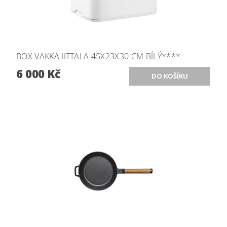
BOX VAKKA IITTALA 45X23X30 CM BÍLÝ****
6 000 Kč