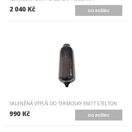
2 040 Kč
SKLENĚNÁ VÝPLŇ DO TERMOSKY EM77 STELTON
990 Kč