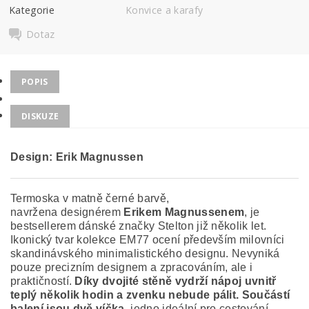
Kategorie
Konvice a karafy
Dotaz
POPIS
DISKUZE
Design: Erik Magnussen
Termoska v matně černé barvě,
navržena designérem
Erikem Magnussenem
, je
bestsellerem dánské značky Stelton již několik let.
Ikonický tvar kolekce EM77 ocení především milovníci
skandinávského minimalistického designu. Nevyniká
pouze precizním designem a zpracováním, ale i
praktičností.
Díky dvojité stěně vydrží nápoj uvnitř
teplý několik hodin a zvenku nebude pálit. Součástí
balení jsou dvě víčka,
jedno ideální pro cestování,