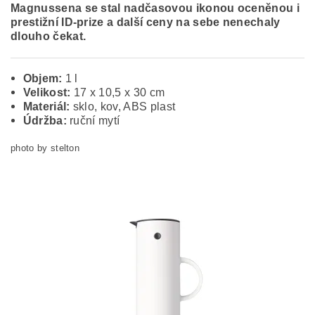
Magnussena
se stal nadčasovou ikonou oceněnou i
prestižní ID-prize a další ceny na sebe nenechaly
dlouho čekat.
Objem:
1 l
Velikost:
17 x 10,5 x 30 cm
Materiál:
sklo, kov, ABS plast
Údržba:
ruční mytí
photo by stelton