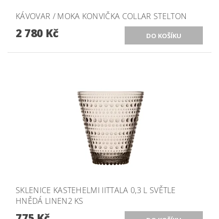
KÁVOVAR / MOKA KONVIČKA COLLAR STELTON
2 780 Kč
SKLENICE KASTEHELMI IITTALA 0,3 L SVĚTLE
HNĚDÁ LINEN2 KS
775 Kč