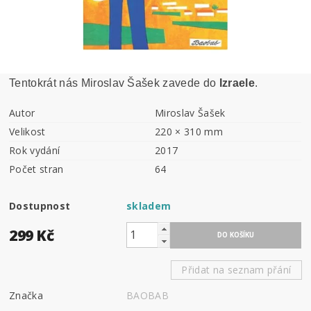
Tentokrát nás Miroslav Šašek zavede do
Izraele
.
Autor
Miroslav Šašek
Velikost
220 × 310 mm
Rok vydání
2017
Počet stran
64
Dostupnost
skladem
299 Kč
Přidat na seznam přání
Značka
BAOBAB