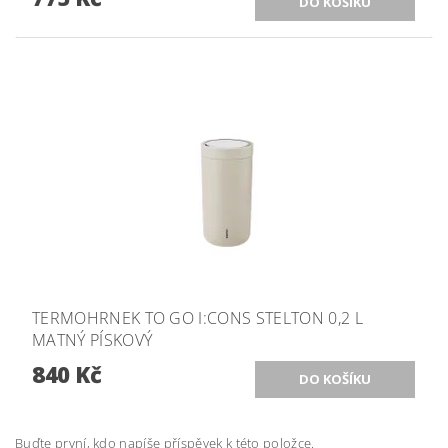
TERMOHRNEK TO GO I:CONS STELTON 0,2 L
MATNÝ PÍSKOVÝ
840 Kč
Buďte první, kdo napíše příspěvek k této položce.