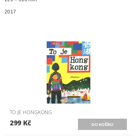
2017
TO JE HONGKONG
299 Kč