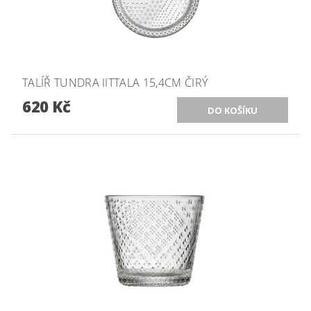
TALÍŘ TUNDRA IITTALA 15,4CM ČIRÝ
620 Kč