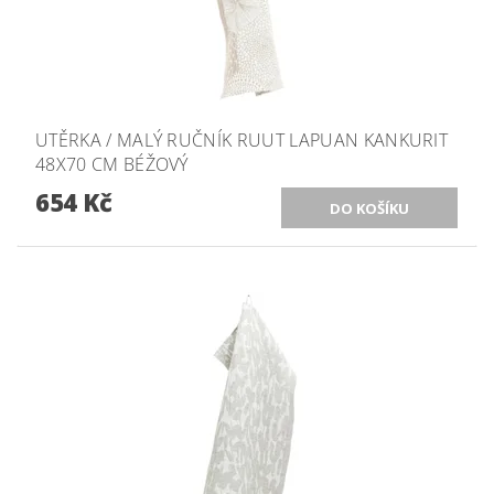
UTĚRKA / MALÝ RUČNÍK RUUT LAPUAN KANKURIT
48X70 CM BÉŽOVÝ
654 Kč