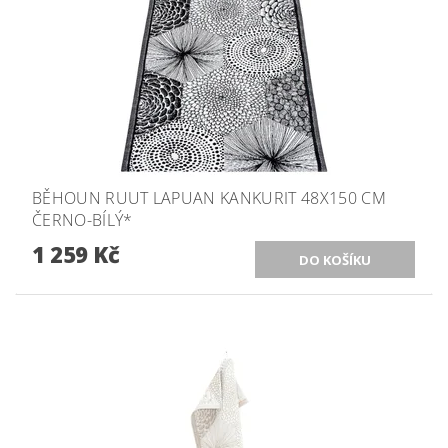
BĚHOUN RUUT LAPUAN KANKURIT 48X150 CM
ČERNO-BÍLÝ*
1 259 Kč