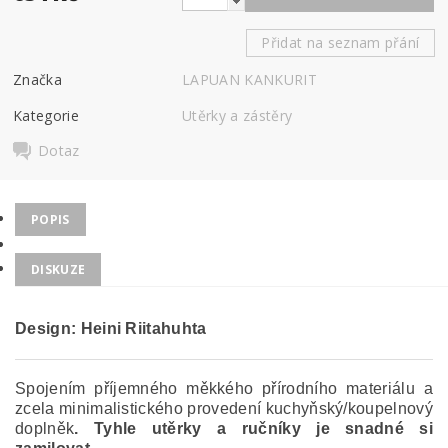
Přidat na seznam přání
Značka
LAPUAN KANKURIT
Kategorie
Utěrky a zástěry
Dotaz
POPIS
DISKUZE
Design: Heini Riitahuhta
Spojením příjemného měkkého přírodního materiálu a
zcela minimalistického provedení kuchyňský/koupelnový
doplněk
. Tyhle utěrky a ručníky je snadné si