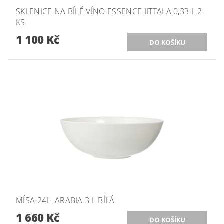
SKLENICE NA BÍLÉ VÍNO ESSENCE IITTALA 0,33 L 2
KS
1 100 Kč
MÍSA 24H ARABIA 3 L BÍLÁ
1 660 Kč