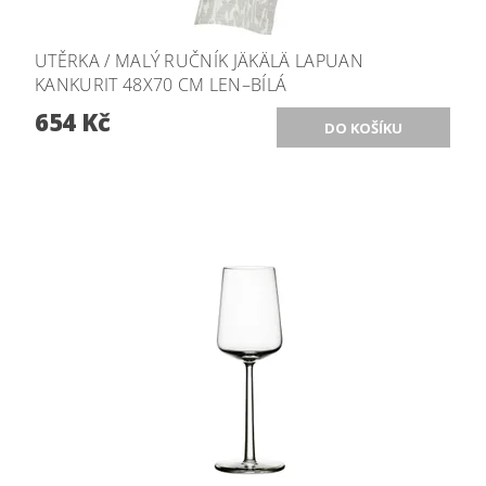
UTĚRKA / MALÝ RUČNÍK JÄKÄLÄ LAPUAN
KANKURIT 48X70 CM LEN–BÍLÁ
654 Kč