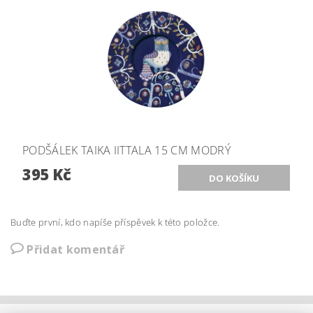
PODŠÁLEK TAIKA IITTALA 15 CM MODRÝ
395 Kč
Buďte první, kdo napíše příspěvek k této položce.
Přidat komentář