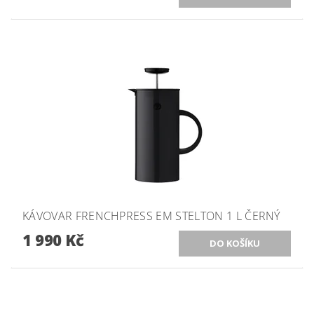
KÁVOVAR FRENCHPRESS EM STELTON 1 L ČERNÝ
1 990 Kč