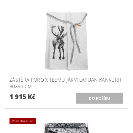
ZÁSTĚRA PORO X TEEMU JÄRVI LAPUAN KANKURIT
80X90 CM
1 915 Kč
Poslední kusy!