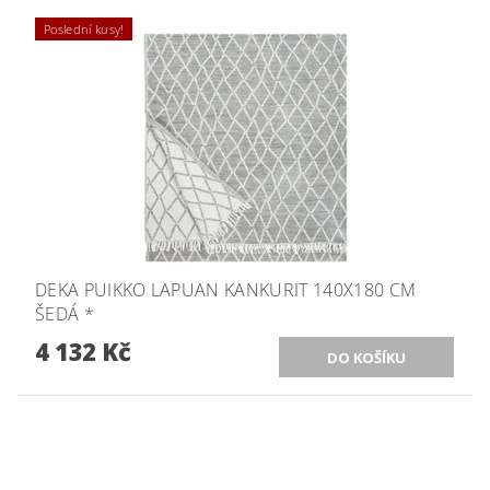
Poslední kusy!
DEKA PUIKKO LAPUAN KANKURIT 140X180 CM
ŠEDÁ *
4 132 Kč