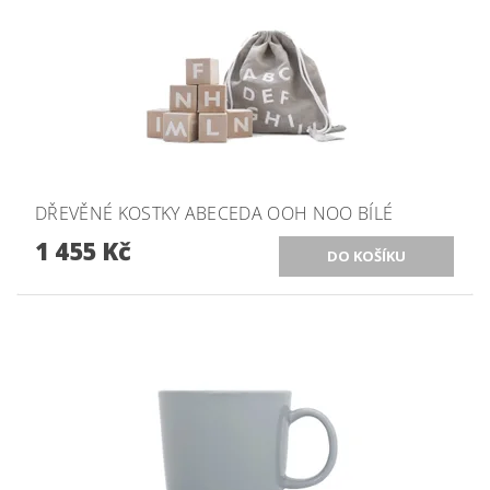
DŘEVĚNÉ KOSTKY ABECEDA OOH NOO BÍLÉ
1 455 Kč