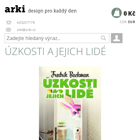
0 Kč
CZK
EUR
603207178
arki@arki.cz
ÚZKOSTI A JEJICH LIDÉ