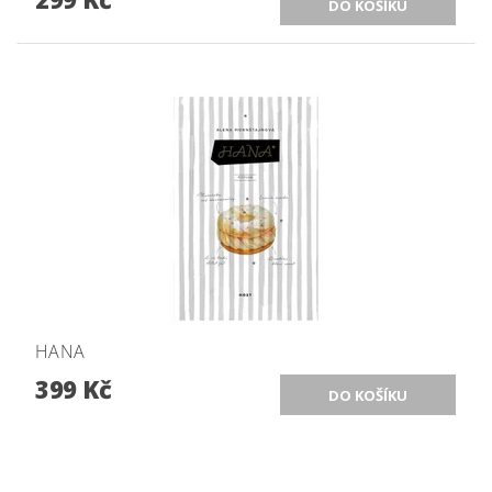
HANA
399 Kč