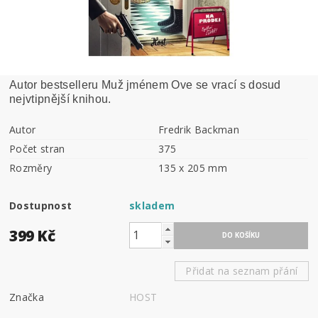
Autor bestselleru
Muž jménem Ove
se vrací s dosud
nejvtipnější knihou.
Autor
Fredrik Backman
Počet stran
375
Rozměry
135 x 205 mm
Dostupnost
skladem
399 Kč
Přidat na seznam přání
Značka
HOST