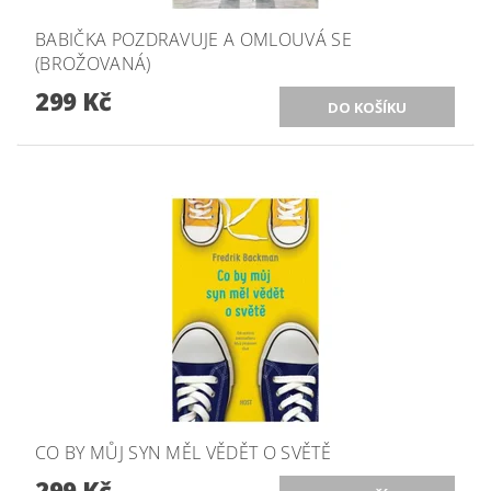
BABIČKA POZDRAVUJE A OMLOUVÁ SE
(BROŽOVANÁ)
299 Kč
CO BY MŮJ SYN MĚL VĚDĚT O SVĚTĚ
299 Kč