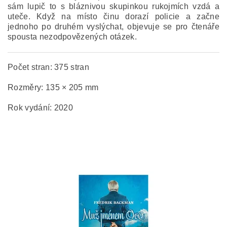
sám lupič to s bláznivou skupinkou rukojmích vzdá a
uteče. Když na místo činu dorazí policie a začne
jednoho po druhém vyslýchat, objevuje se pro čtenáře
spousta nezodpovězených otázek.
Počet stran: 375 stran
Rozměry: 135 × 205 mm
Rok vydání: 2020