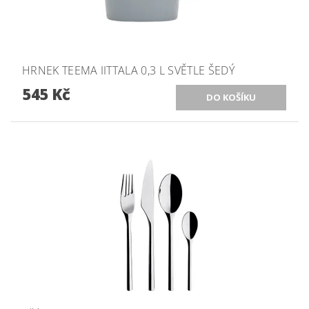
HRNEK TEEMA IITTALA 0,3 L SVĚTLE ŠEDÝ
545 Kč