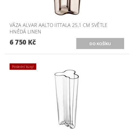
VÁZA ALVAR AALTO IITTALA 25,1 CM SVĚTLE
HNĚDÁ LINEN
6 750 Kč
Poslední kusy!