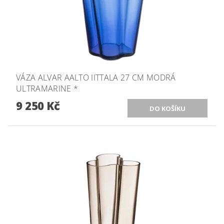
VÁZA ALVAR AALTO IITTALA 27 CM MODRÁ
ULTRAMARINE *
9 250 Kč