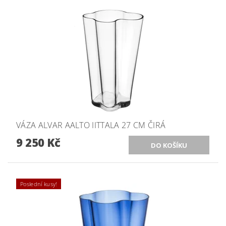
VÁZA ALVAR AALTO IITTALA 27 CM ČIRÁ
9 250 Kč
Poslední kusy!