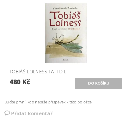
TOBIÁŠ LOLNESS I A II DÍL
480 Kč
Buďte první, kdo napíše příspěvek k této položce.
Přidat komentář