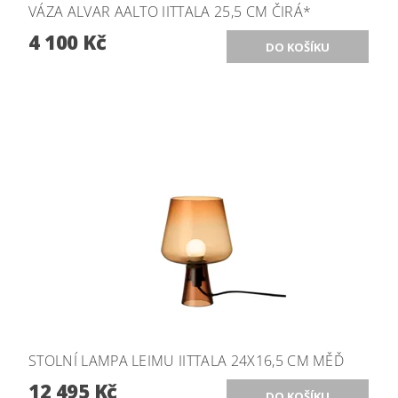
VÁZA ALVAR AALTO IITTALA 25,5 CM ČIRÁ*
4 100 Kč
STOLNÍ LAMPA LEIMU IITTALA 24X16,5 CM MĚĎ
12 495 Kč