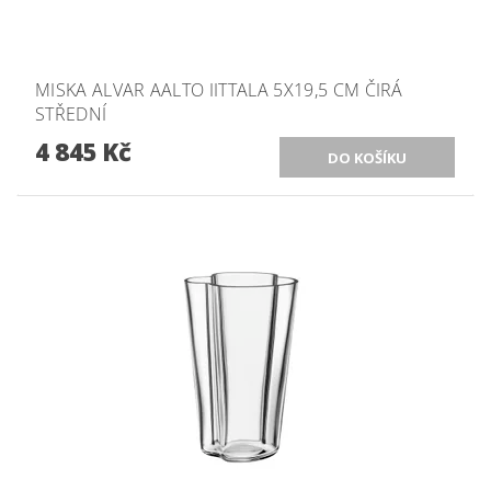
MISKA ALVAR AALTO IITTALA 5X19,5 CM ČIRÁ
STŘEDNÍ
4 845 Kč