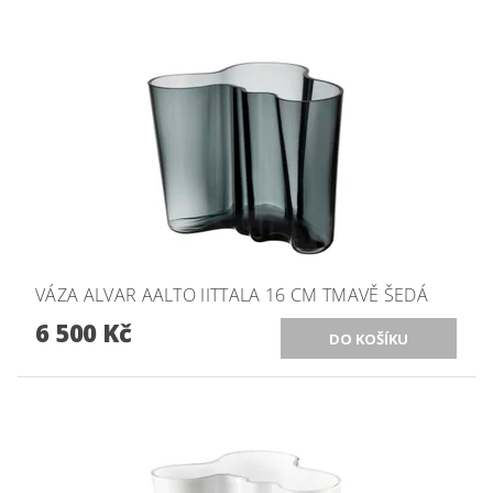
VÁZA ALVAR AALTO IITTALA 16 CM TMAVĚ ŠEDÁ
6 500 Kč