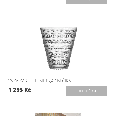
VÁZA KASTEHELMI 15,4 CM ČIRÁ
1 295 Kč