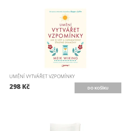
UMĚNÍ VYTVÁŘET VZPOMÍNKY
298 Kč