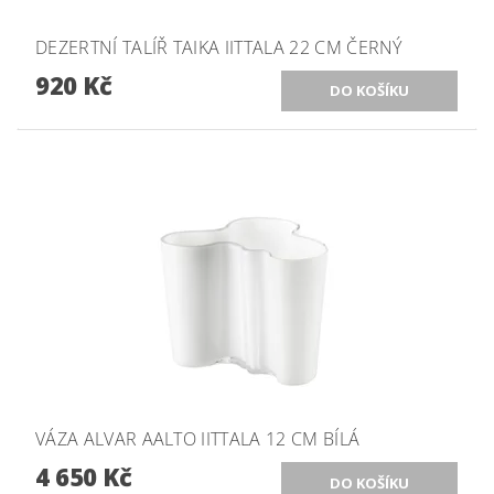
DEZERTNÍ TALÍŘ TAIKA IITTALA 22 CM ČERNÝ
920 Kč
VÁZA ALVAR AALTO IITTALA 12 CM BÍLÁ
4 650 Kč