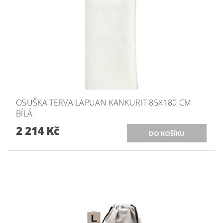
OSUŠKA TERVA LAPUAN KANKURIT 85X180 CM
BÍLÁ
2 214 Kč