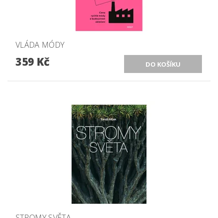
VLÁDA MÓDY
359 Kč
STROMY SVĚTA