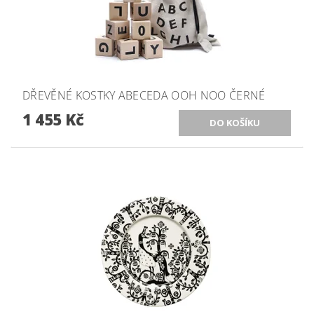
DŘEVĚNÉ KOSTKY ABECEDA OOH NOO ČERNÉ
1 455 Kč