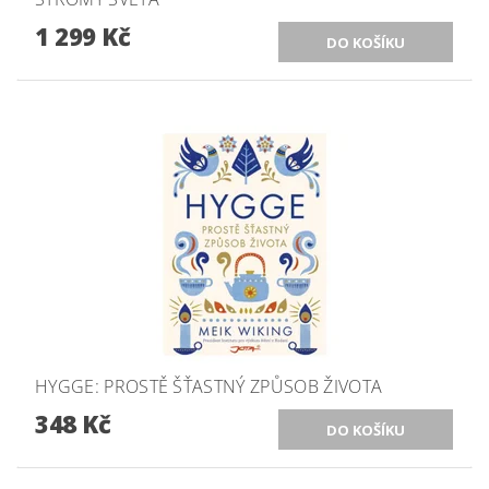
1 299 Kč
HYGGE: PROSTĚ ŠŤASTNÝ ZPŮSOB ŽIVOTA
348 Kč