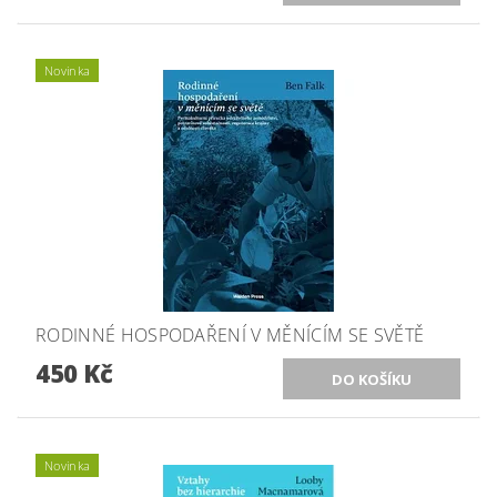
Novinka
RODINNÉ HOSPODAŘENÍ V MĚNÍCÍM SE SVĚTĚ
450 Kč
Novinka