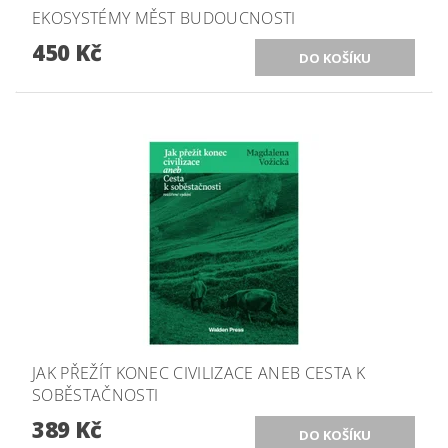
EKOSYSTÉMY MĚST BUDOUCNOSTI
450 Kč
JAK PŘEŽÍT KONEC CIVILIZACE ANEB CESTA K
SOBĚSTAČNOSTI
389 Kč