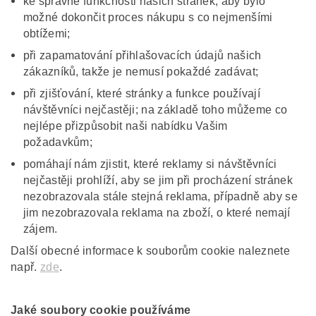
ke správné funkčnosti našich stránek, aby bylo
možné dokončit proces nákupu s co nejmenšími
obtížemi;
při zapamatování přihlašovacích údajů našich
zákazníků, takže je nemusí pokaždé zadávat;
při zjišťování, které stránky a funkce používají
návštěvníci nejčastěji; na základě toho můžeme co
nejlépe přizpůsobit naši nabídku Vašim
požadavkům;
pomáhají nám zjistit, které reklamy si návštěvníci
nejčastěji prohlíží, aby se jim při procházení stránek
nezobrazovala stále stejná reklama, případně aby se
jim nezobrazovala reklama na zboží, o které nemají
zájem.
Další obecné informace k souborům cookie naleznete
např.
zde
.
Jaké soubory cookie používáme