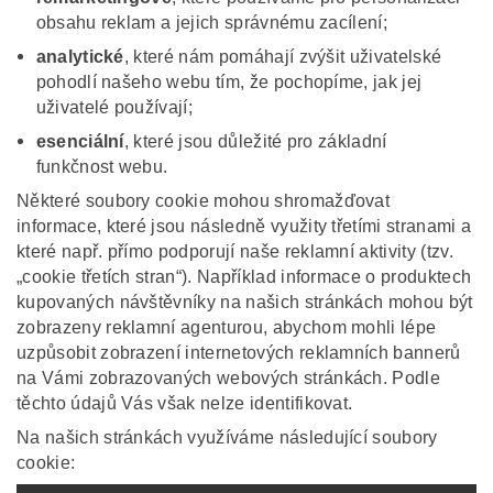
obsahu reklam a jejich správnému zacílení;
analytické
, které nám pomáhají zvýšit uživatelské
pohodlí našeho webu tím, že pochopíme, jak jej
uživatelé používají;
esenciální
, které jsou důležité pro základní
funkčnost webu.
Některé soubory cookie mohou shromažďovat
informace, které jsou následně využity třetími stranami a
které např. přímo podporují naše reklamní aktivity (tzv.
„cookie třetích stran“). Například informace o produktech
kupovaných návštěvníky na našich stránkách mohou být
zobrazeny reklamní agenturou, abychom mohli lépe
uzpůsobit zobrazení internetových reklamních bannerů
na Vámi zobrazovaných webových stránkách. Podle
těchto údajů Vás však nelze identifikovat.
Na našich stránkách využíváme následující soubory
cookie: