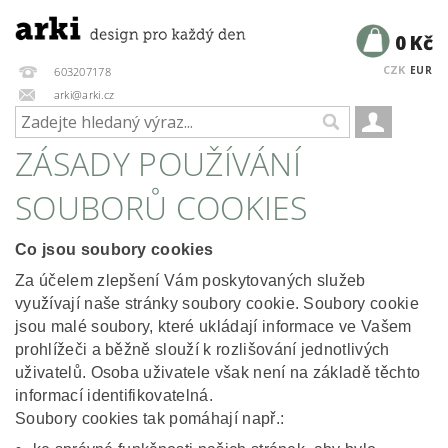
0 Kč
CZK
EUR
603207178
arki@arki.cz
ZÁSADY POUŽÍVÁNÍ
SOUBORŮ COOKIES
Co jsou soubory cookies
Za účelem zlepšení Vám poskytovaných služeb
využívají naše stránky soubory cookie. Soubory cookie
jsou malé soubory, které ukládají informace ve Vašem
prohlížeči a běžně slouží k rozlišování jednotlivých
uživatelů. Osoba uživatele však není na základě těchto
informací identifikovatelná.
Soubory cookies tak pomáhají např.: