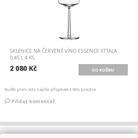
SKLENICE NA ČERVENÉ VÍNO ESSENCE IITTALA
0,45 L 4 KS
2 080 Kč
Buďte první, kdo napíše příspěvek k této položce.
Přidat komentář
OBCHODNÍ PODMÍNKY
|
PLATBA
|
DOPRAVA
|
KOLEKCE IITTALA