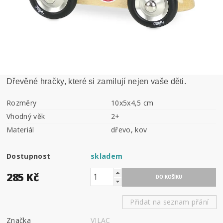
Dřevěné hračky, které si zamilují nejen vaše děti.
Rozměry
10x5x4,5 cm
Vhodný věk
2+
Materiál
dřevo, kov
Dostupnost
skladem
285 Kč
Přidat na seznam přání
Značka
VILAC