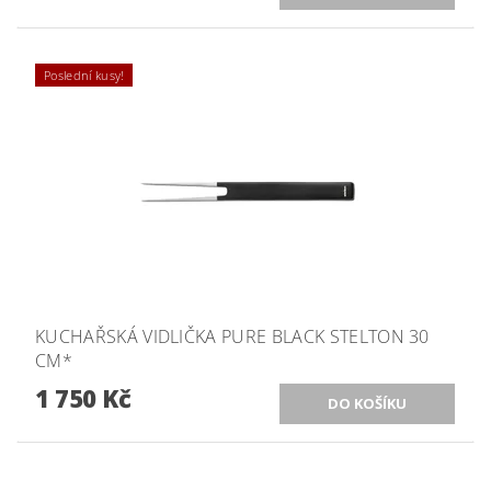
Poslední kusy!
KUCHAŘSKÁ VIDLIČKA PURE BLACK STELTON 30
CM*
1 750 Kč