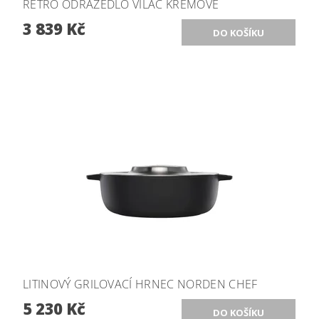
RETRO ODRÁŽEDLO VILAC KRÉMOVÉ
3 839 Kč
LITINOVÝ GRILOVACÍ HRNEC NORDEN CHEF
5 230 Kč