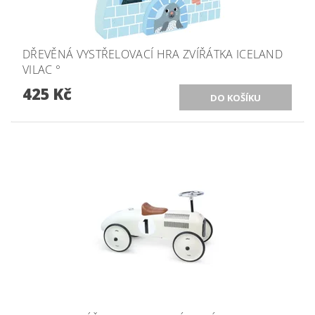
DŘEVĚNÁ VYSTŘELOVACÍ HRA ZVÍŘÁTKA ICELAND
VILAC °
425 Kč