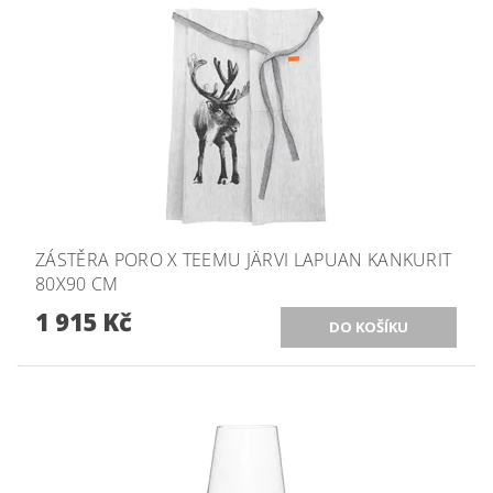
ZÁSTĚRA PORO X TEEMU JÄRVI LAPUAN KANKURIT
80X90 CM
1 915 Kč