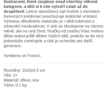
ilustracemi, které zaujmou snad všechny věkové
kategorie, a děti si k nim vytvoří vztah až do
dospělosti.
Lehce starodávný styl hraček s minimem
barevných kombinací povzbuzuje estetické vnímání.
Výhodou dřevěného materiálu je i větší odolnost a
zdravotní nezávadnost. V arki se shodujeme na názoru:
méně, ale na celý život. Hračky od značky Vilac mohou
dělat radost ještě dětem Vašich dětí, protože se do nich
jednoduše zamilujete a rádi je schováte pro další
generace.
Vyrobeno ve Francii.
Rozměry: 10x5x4,5 cm
Věk: 2+
Materiál: dřevo, kov
Váha: 0,1 kg