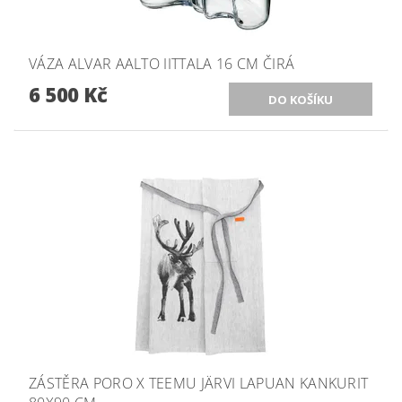
VÁZA ALVAR AALTO IITTALA 16 CM ČIRÁ
6 500 Kč
ZÁSTĚRA PORO X TEEMU JÄRVI LAPUAN KANKURIT