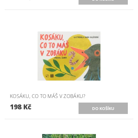
KOSÁKU, CO TO MÁŠ V ZOBÁKU?
198 Kč