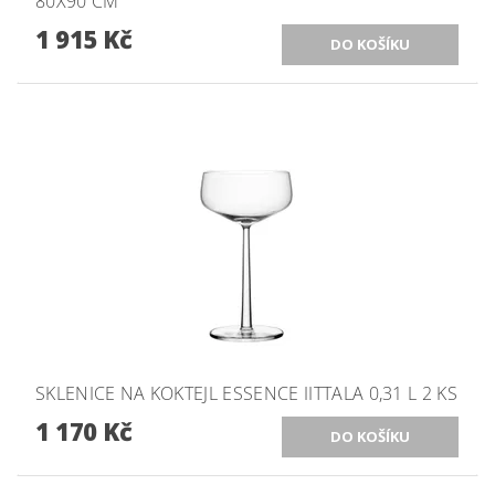
80X90 CM
1 915 Kč
SKLENICE NA KOKTEJL ESSENCE IITTALA 0,31 L 2 KS
1 170 Kč