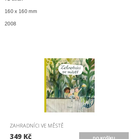
160 x 160 mm
2008
ZAHRADNÍCI VE MĚSTĚ
349 Kč