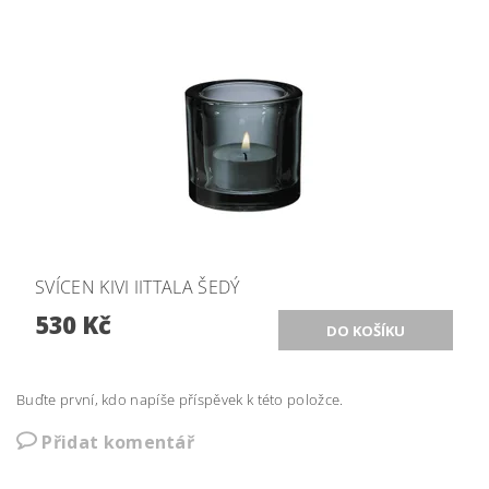
SVÍCEN KIVI IITTALA ŠEDÝ
530 Kč
Buďte první, kdo napíše příspěvek k této položce.
Přidat komentář