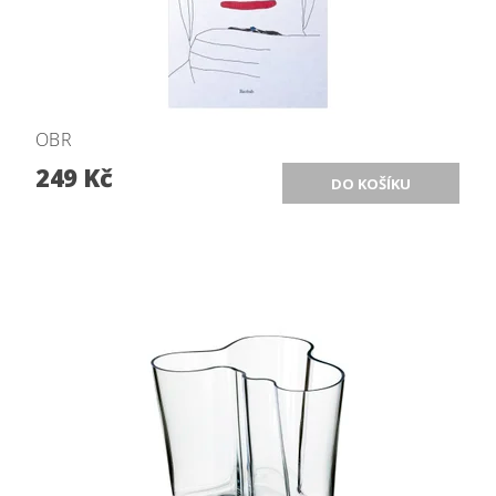
OBR
249 Kč