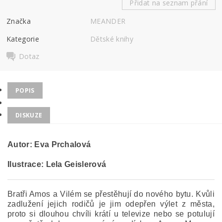
Přidat na seznam přání
Značka
MEANDER
Kategorie
Dětské knihy
Dotaz
POPIS
DISKUZE
Autor: Eva Prchalová
Ilustrace: Lela Geislerová
Bratři Amos a Vilém se přestěhují do nového bytu. Kvůli
zadlužení jejich rodičů je jim odepřen výlet z města,
proto si dlouhou chvíli krátí u televize nebo se potulují