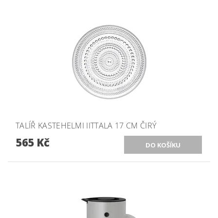
TALÍŘ KASTEHELMI IITTALA 17 CM ČIRÝ
565 Kč