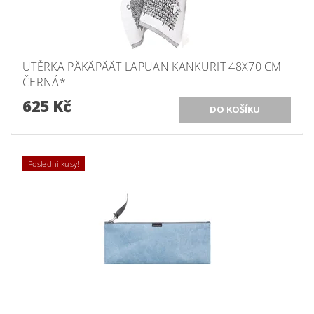
UTĚRKA PÄKÄPÄÄT LAPUAN KANKURIT 48X70 CM
ČERNÁ*
625 Kč
Poslední kusy!