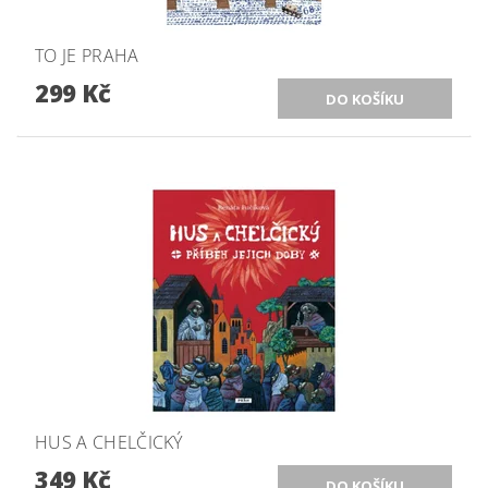
TO JE PRAHA
299 Kč
HUS A CHELČICKÝ
349 Kč