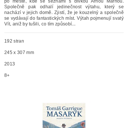
po městě, kde se seznámí s dívkou Arnou Marnou.
Společně pak odhalí jedinečnost výtahu, který se
nachází v jejich domě. Zjistí, že je kouzelný a společně
se vydávají do fantastických míst. Výtah pojmenují svatý
Vít, aniž by tušili, co tím způsobí...
192 stran
245 x 307 mm
2013
8+