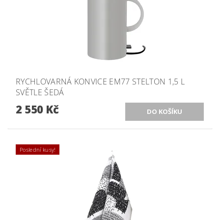
RYCHLOVARNÁ KONVICE EM77 STELTON 1,5 L
SVĚTLE ŠEDÁ
2 550 Kč
Poslední kusy!