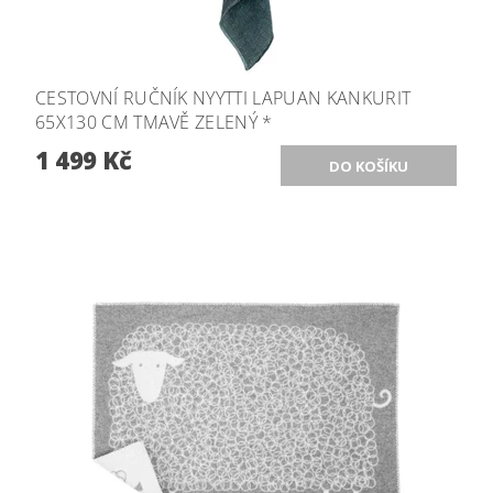
CESTOVNÍ RUČNÍK NYYTTI LAPUAN KANKURIT
65X130 CM TMAVĚ ZELENÝ *
1 499 Kč