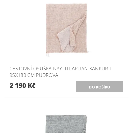
CESTOVNÍ OSUŠKA NYYTTI LAPUAN KANKURIT
95X180 CM PUDROVÁ
2 190 Kč