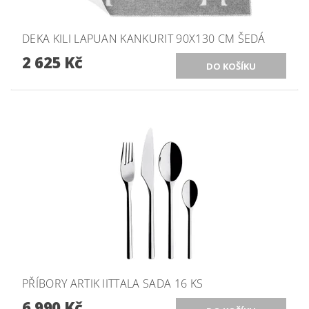
DEKA KILI LAPUAN KANKURIT 90X130 CM ŠEDÁ
2 625 Kč
PŘÍBORY ARTIK IITTALA SADA 16 KS
6 990 Kč