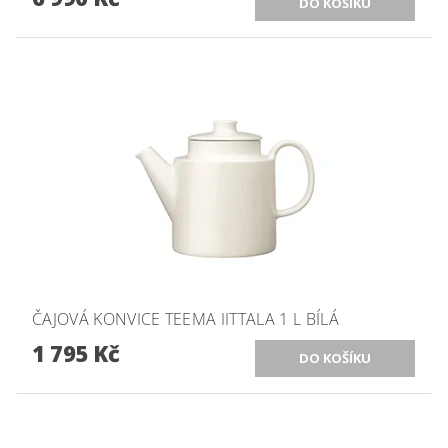
ČAJOVÁ KONVICE TEEMA IITTALA 1 L BÍLÁ
1 795 Kč