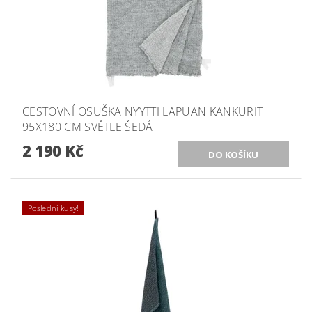
CESTOVNÍ OSUŠKA NYYTTI LAPUAN KANKURIT
95X180 CM SVĚTLE ŠEDÁ
2 190 Kč
Poslední kusy!