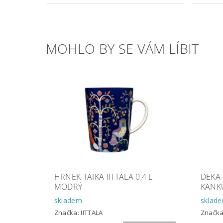
MOHLO BY SE VÁM LÍBIT
HRNEK TAIKA IITTALA 0,4 L
DEKA
MODRÝ
KANKU
skladem
sklad
Značka:
IITTALA
Značk