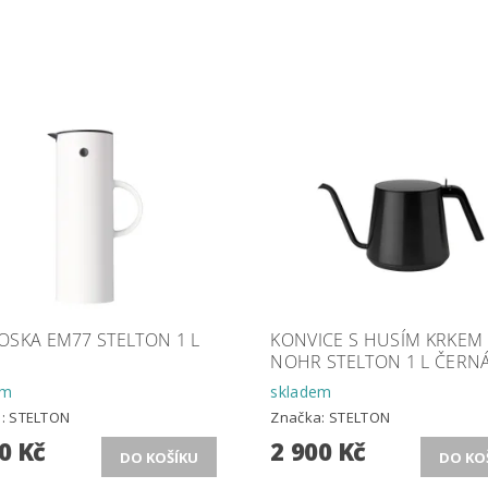
OSKA EM77 STELTON 1 L
KONVICE S HUSÍM KRKEM
NOHR STELTON 1 L ČERN
em
skladem
a:
STELTON
Značka:
STELTON
0 Kč
2 900 Kč