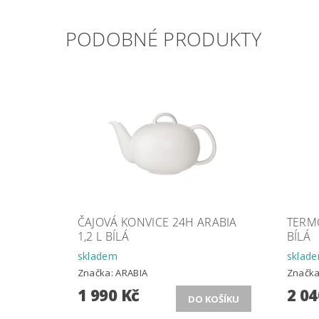
PODOBNÉ PRODUKTY
ČAJOVÁ KONVICE 24H ARABIA
TERM
1,2 L BÍLÁ
BÍLÁ
skladem
sklad
Značka:
ARABIA
Značk
1 990 Kč
2 04