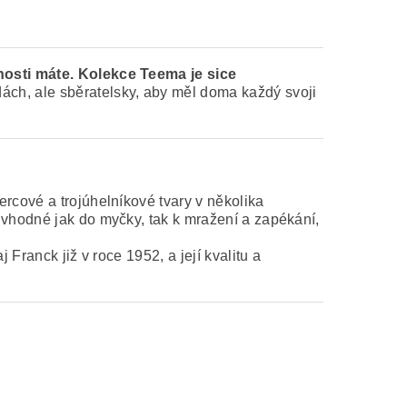
osti máte. Kolekce Teema je sice
ách, ale sběratelsky, aby měl doma každý svoji
ercové a trojúhelníkové tvary v několika
 vhodné jak do myčky, tak k mražení a zapékání,
Franck již v roce 1952, a její kvalitu a