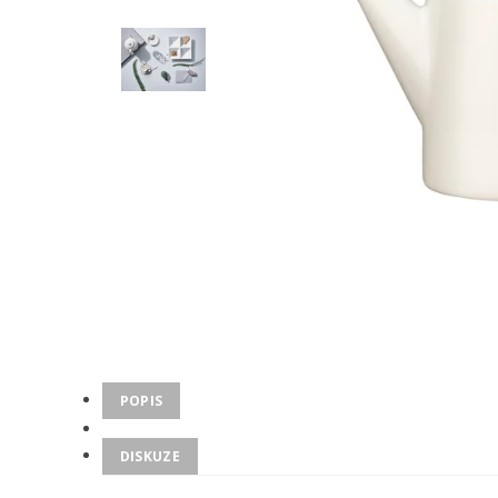
POPIS
DISKUZE