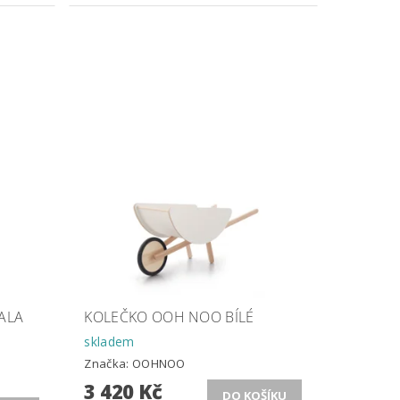
TALA
KOLEČKO OOH NOO BÍLÉ
skladem
Značka:
OOHNOO
3 420 Kč