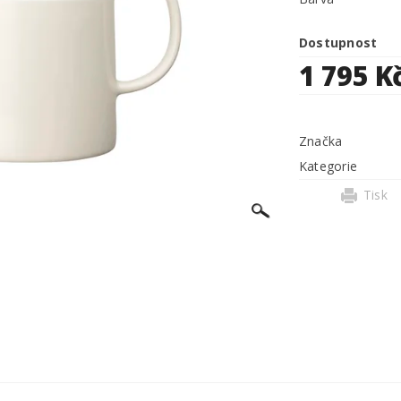
Dostupnost
1 795 K
Značka
Kategorie
Tisk