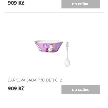
909 Kč
DÁRKOVÁ SADA PRO DĚTI Č. 2
909 Kč