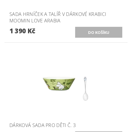
SADA HRNÍČEK A TALÍŘ V DÁRKOVÉ KRABICI
MOOMIN LOVE ARABIA
1 390 Kč
DÁRKOVÁ SADA PRO DĚTI Č. 3