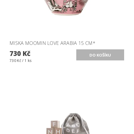
MISKA MOOMIN LOVE ARABIA 15 CM*
730 Kč
730 Kč / 1 ks