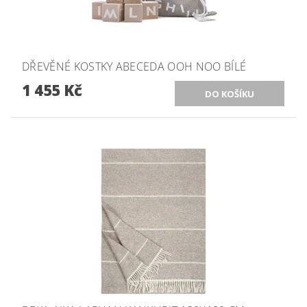
DŘEVĚNÉ KOSTKY ABECEDA OOH NOO BÍLÉ
1 455 Kč