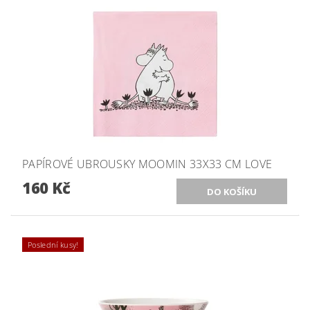
PAPÍROVÉ UBROUSKY MOOMIN 33X33 CM LOVE
160 Kč
Poslední kusy!