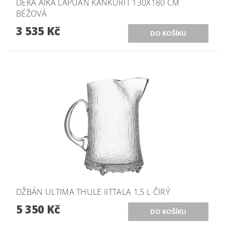
DEKA AIKA LAPUAN KANKURIT 130X180 CM
BÉŽOVÁ
3 535 Kč
DŽBÁN ULTIMA THULE IITTALA 1,5 L ČIRÝ
5 350 Kč