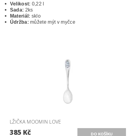
Velikost:
0,22 l
Sada:
2ks
Materiál:
sklo
Údržba:
můžete mýt v myčce
LŽIČKA MOOMIN LOVE
385 Kč