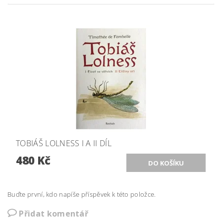
TOBIÁŠ LOLNESS I A II DÍL
480 Kč
Buďte první, kdo napíše příspěvek k této položce.
Přidat komentář