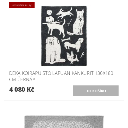
Poslední kusy!
DEKA KOIRAPUISTO LAPUAN KANKURIT 130X180
CM ČERNÁ*
4 080 Kč