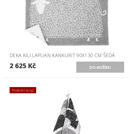
DEKA KILI LAPUAN KANKURIT 90X130 CM ŠEDÁ
2 625 Kč
Poslední kusy!