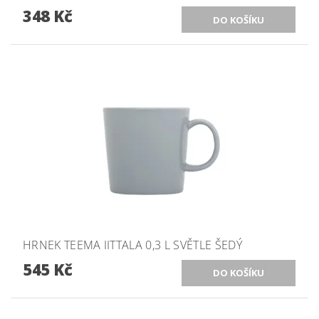
348 Kč
HRNEK TEEMA IITTALA 0,3 L SVĚTLE ŠEDÝ
545 Kč