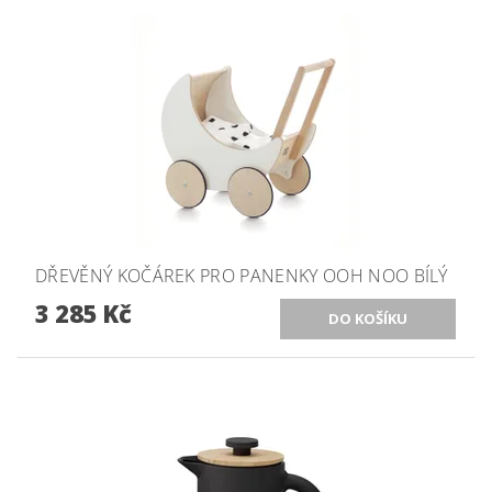
DŘEVĚNÝ KOČÁREK PRO PANENKY OOH NOO BÍLÝ
3 285 Kč