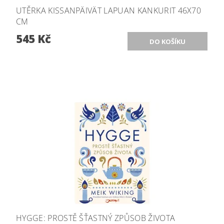
UTĚRKA KISSANPÄIVÄT LAPUAN KANKURIT 46X70
CM
545 Kč
HYGGE: PROSTĚ ŠŤASTNÝ ZPŮSOB ŽIVOTA