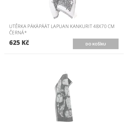
UTĚRKA PÄKÄPÄÄT LAPUAN KANKURIT 48X70 CM
ČERNÁ*
625 Kč