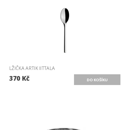
LŽIČKA ARTIK IITTALA
370 Kč