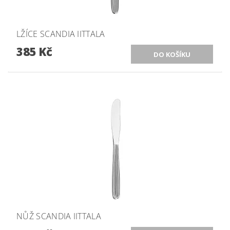
LŽÍCE SCANDIA IITTALA
385 Kč
NŮŽ SCANDIA IITTALA