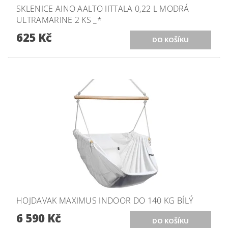
SKLENICE AINO AALTO IITTALA 0,22 L MODRÁ
ULTRAMARINE 2 KS _*
625 Kč
HOJDAVAK MAXIMUS INDOOR DO 140 KG BÍLÝ
6 590 Kč