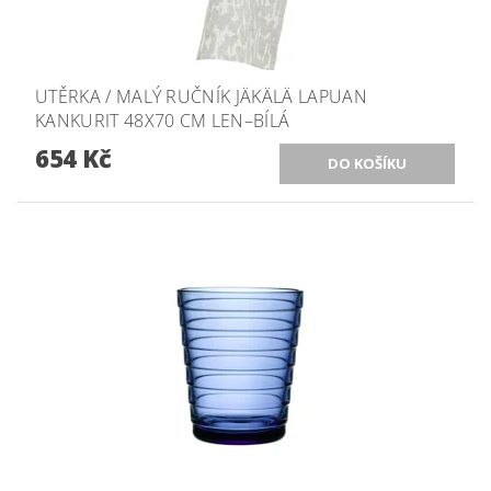
UTĚRKA / MALÝ RUČNÍK JÄKÄLÄ LAPUAN
KANKURIT 48X70 CM LEN–BÍLÁ
654 Kč