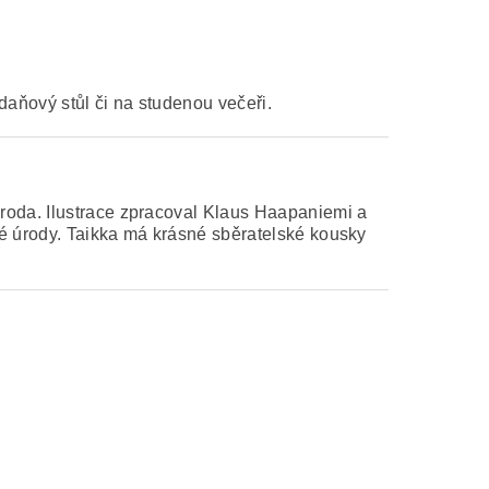
daňový stůl či na studenou večeři.
roda. Ilustrace zpracoval Klaus Haapaniemi a
né úrody. Taikka má krásné sběratelské kousky