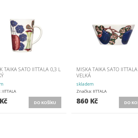
 TAIKA SATO IITTALA 0,3 L
MISKA TAIKA SATO IITTALA 
KÝ
VELKÁ
em
skladem
a:
IITTALA
Značka:
IITTALA
 Kč
860 Kč