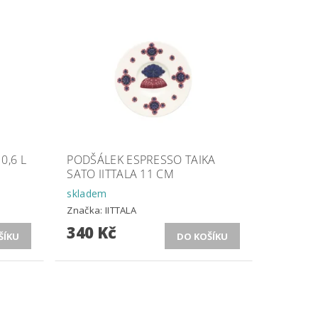
0,6 L
PODŠÁLEK ESPRESSO TAIKA
SATO IITTALA 11 CM
skladem
Značka:
IITTALA
340 Kč