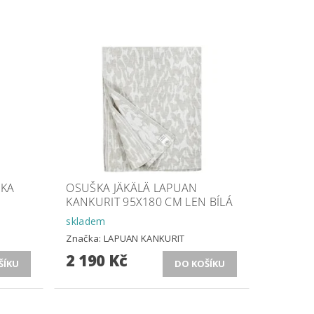
ČKA
OSUŠKA JÄKÄLÄ LAPUAN
KANKURIT 95X180 CM LEN BÍLÁ
skladem
Značka:
LAPUAN KANKURIT
2 190 Kč