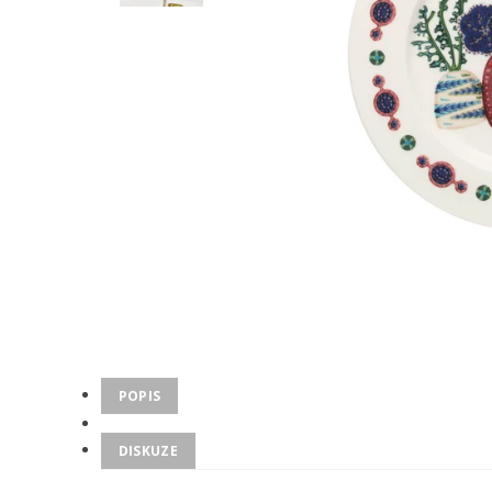
POPIS
DISKUZE