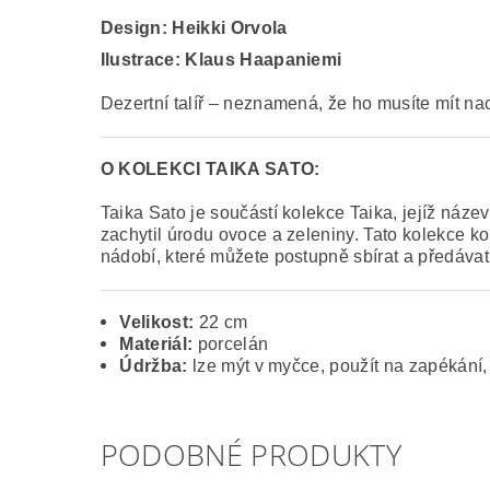
Design:
Heikki Orvola
Ilustrace: Klaus Haapaniemi
Dezertní talíř – neznamená, že ho musíte mít na
O KOLEKCI TAIKA SATO:
Taika Sato je součástí kolekce Taika, jejíž ná
zachytil úrodu ovoce a zeleniny. Tato kolekce 
nádobí, které můžete postupně sbírat a předáva
Velikost:
22 cm
Materiál:
porcelán
Údržba:
lze mýt v myčce, použít na zapékání,
PODOBNÉ PRODUKTY