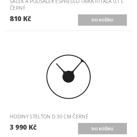
ŠÁLEK A PODŠÁLEK ESPRESSO TAIKA IITTALA 0,1 L
ČERNÝ
810 Kč
HODINY STELTON D 30 CM ČERNÉ
3 990 Kč