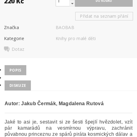
220 Kč
Přidat na seznam přání
Značka
BAOBAB
Kategorie
Knihy pro malé děti
Dotaz
POPIS
DISKUZE
Autor: Jakub Čermák, Magdalena Rutová
Jaké to asi je, sestavit si ze šesti špejlí hvězdolet, vzít
pár kamarádů na vesmírnou výpravu, zachránit
půvabnou princeznu ze spárů piráta kosmických dálav a