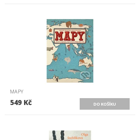
MAPY
549 Kč