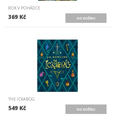
ROK V POHÁDCE
369 Kč
THE ICKABOG
549 Kč