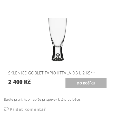
SKLENICE GOBLET TAPIO IITTALA 0,3 L 2 KS**
2 400 Kč
Buďte první, kdo napíše příspěvek k této položce.
Přidat komentář