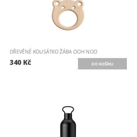
DŘEVĚNÉ KOUSÁTKO ŽÁBA OOH NOO
340 Kč