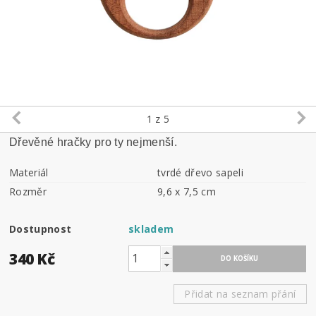
1
z 5
Dřevěné hračky pro ty nejmenší.
Materiál
tvrdé dřevo sapeli
Rozměr
9,6 x 7,5 cm
Dostupnost
skladem
340 Kč
Přidat na seznam přání