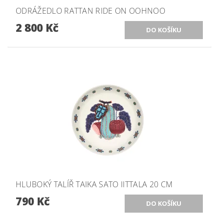
ODRÁŽEDLO RATTAN RIDE ON OOHNOO
2 800 Kč
HLUBOKÝ TALÍŘ TAIKA SATO IITTALA 20 CM
790 Kč