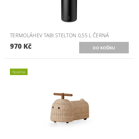
TERMOLÁHEV TABI STELTON 0,55 L ČERNÁ
970 Kč
Novinka