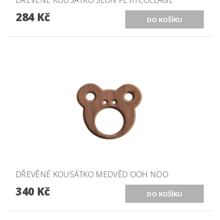
DŘEVĚNÉ KOUSÁTKO SLON PETITCOLLAGE
284 Kč
DŘEVĚNÉ KOUSÁTKO MEDVĚD OOH NOO
340 Kč