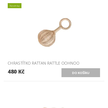
Novinka
CHRASTÍTKO RATTAN RATTLE OOHNOO
480 Kč