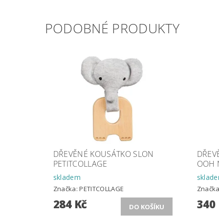
PODOBNÉ PRODUKTY
DŘEVĚNÉ KOUSÁTKO SLON
DŘEV
PETITCOLLAGE
OOH 
skladem
sklad
Značka:
PETITCOLLAGE
Značk
284 Kč
340