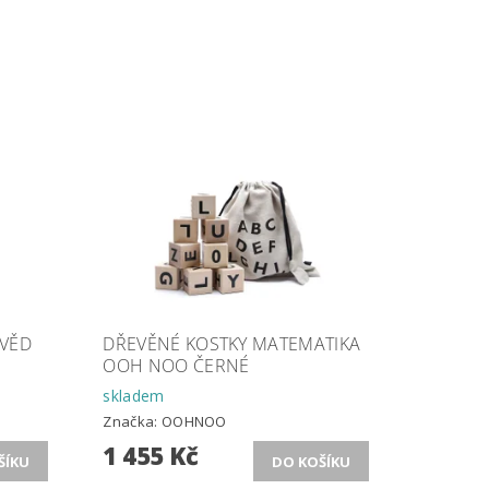
VĚD
DŘEVĚNÉ KOSTKY MATEMATIKA
OOH NOO ČERNÉ
skladem
Značka:
OOHNOO
1 455 Kč