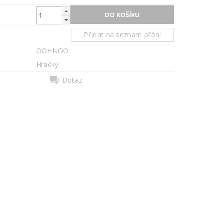
Přidat na seznam přání
OOHNOO
Hračky
Dotaz