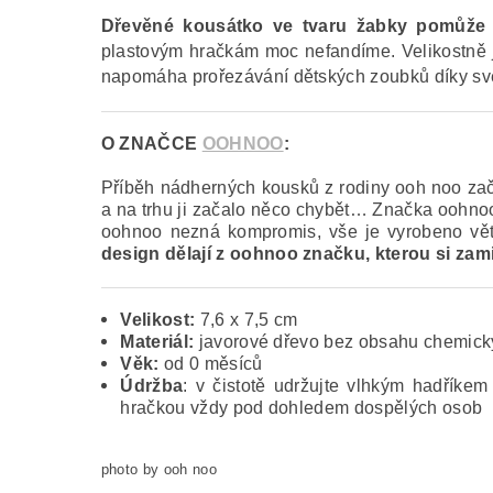
Dřevěné kousátko ve tvaru žabky pomůže p
plastovým hračkám moc nefandíme. Velikostně je
napomáha prořezávání dětských zoubků díky své t
O ZNAČCE
OOHNOO
:
Příběh nádherných kousků z rodiny ooh noo začí
a na trhu ji začalo něco chybět… Značka oohnoo 
oohnoo nezná kompromis, vše je vyrobeno větš
design dělají z oohnoo značku, kterou si zamil
Velikost:
7,6 x 7,5 cm
Materiál:
javorové dřevo bez obsahu chemických
Věk:
od 0 měsíců
Údržba
: v čistotě udržujte vlhkým hadříkem
hračkou vždy pod dohledem dospělých osob
photo by ooh noo