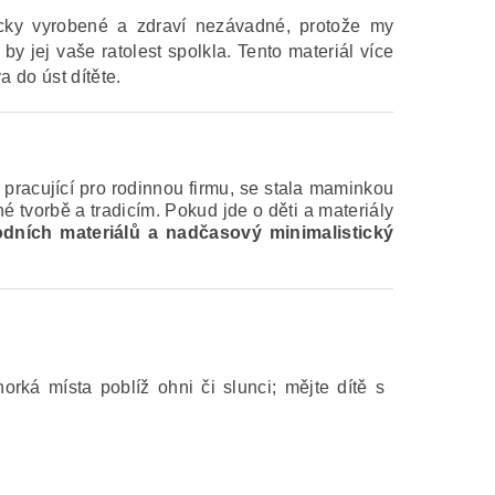
cky vyrobené a zdraví nezávadné, protože my
 jej vaše ratolest spolkla. Tento materiál více
 do úst dítěte.
pracující pro rodinnou firmu, se stala maminkou
 tvorbě a tradicím. Pokud jde o děti a materiály
rodních materiálů a nadčasový minimalistický
orká místa poblíž ohni či slunci; mějte dítě s