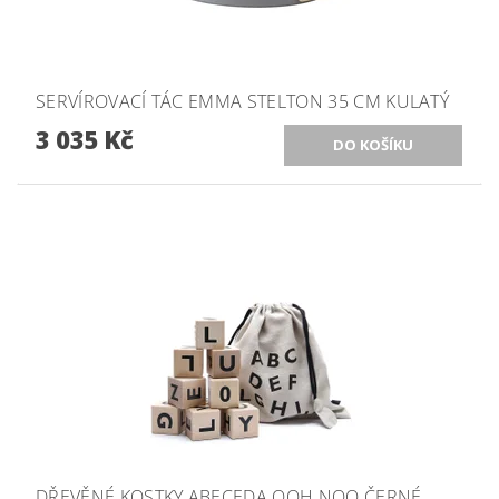
SERVÍROVACÍ TÁC EMMA STELTON 35 CM KULATÝ
3 035 Kč
DŘEVĚNÉ KOSTKY ABECEDA OOH NOO ČERNÉ