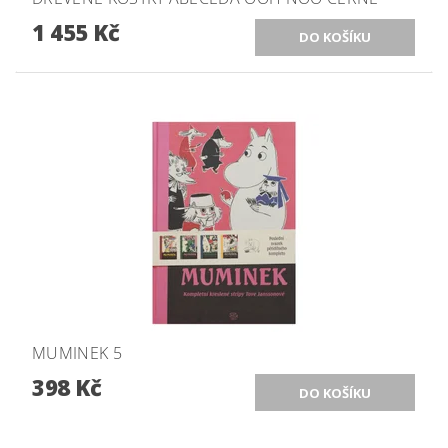
1 455 Kč
MUMINEK 5
398 Kč