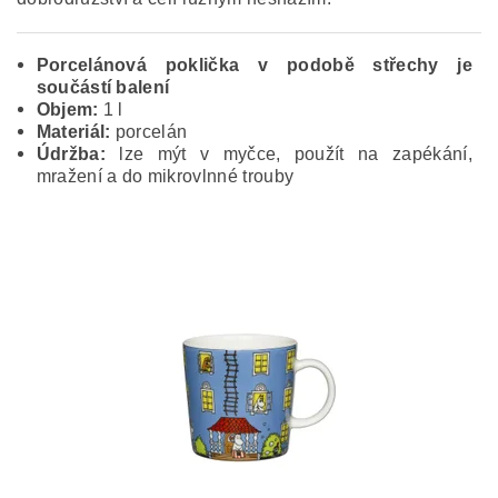
Porcelánová poklička v podobě střechy je
součástí balení
Objem:
1 l
Materiál:
porcelán
Údržba:
lze mýt v myčce, použít na zapékání,
mražení a do mikrovlnné trouby