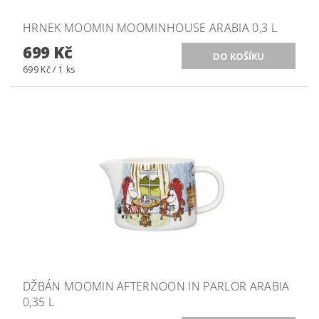
HRNEK MOOMIN MOOMINHOUSE ARABIA 0,3 L
699 Kč
699 Kč / 1 ks
DŽBÁN MOOMIN AFTERNOON IN PARLOR ARABIA
0,35 L