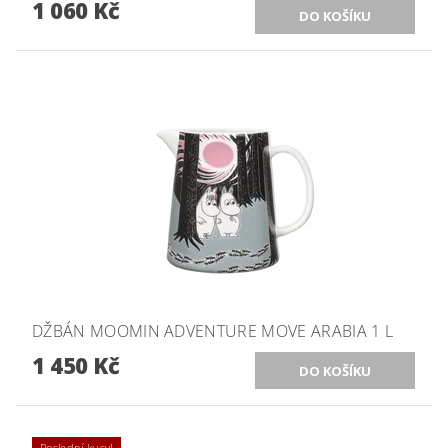
1 060 Kč
DŽBÁN MOOMIN ADVENTURE MOVE ARABIA 1 L
1 450 Kč
Poslední kusy!