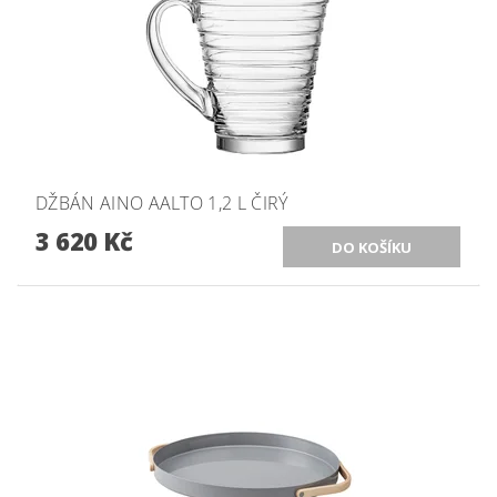
DŽBÁN AINO AALTO 1,2 L ČIRÝ
3 620 Kč