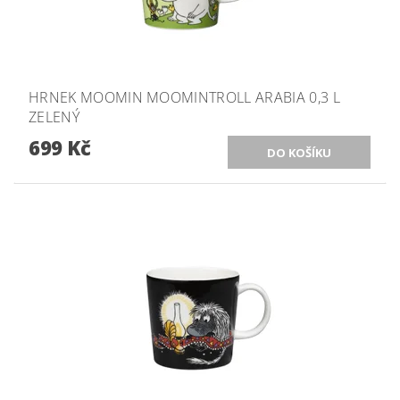
HRNEK MOOMIN MOOMINTROLL ARABIA 0,3 L
ZELENÝ
699 Kč