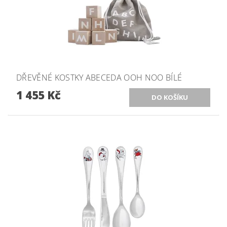
DŘEVĚNÉ KOSTKY ABECEDA OOH NOO BÍLÉ
1 455 Kč