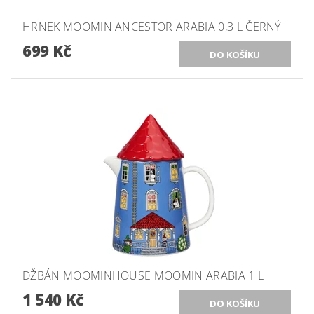
HRNEK MOOMIN ANCESTOR ARABIA 0,3 L ČERNÝ
699 Kč
DŽBÁN MOOMINHOUSE MOOMIN ARABIA 1 L
1 540 Kč