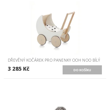
DŘEVĚNÝ KOČÁREK PRO PANENKY OOH NOO BÍLÝ
3 285 Kč