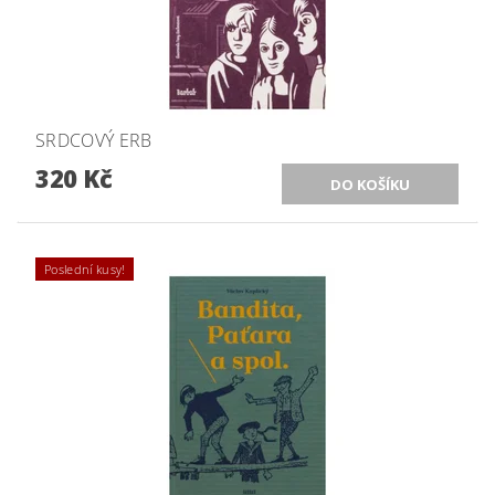
SRDCOVÝ ERB
320 Kč
Poslední kusy!