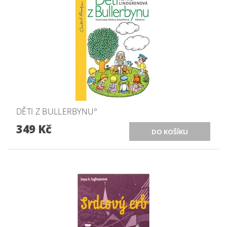
DĚTI Z BULLERBYNU°
349 Kč