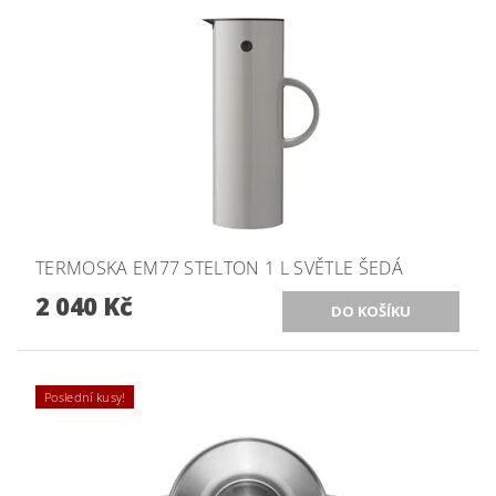
TERMOSKA EM77 STELTON 1 L SVĚTLE ŠEDÁ
2 040 Kč
Poslední kusy!