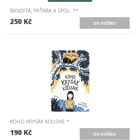
BANDITA, PAŤARA A SPOL. **
250 Kč
KOHO KRYSÁK KOUSNE *
190 Kč