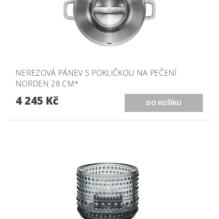
NEREZOVÁ PÁNEV S POKLIČKOU NA PEČENÍ
NORDEN 28 CM*
4 245 Kč