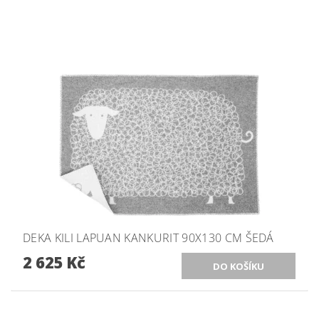
DEKA KILI LAPUAN KANKURIT 90X130 CM ŠEDÁ
2 625 Kč