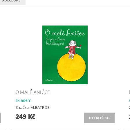
ABECEDNĚ
O MALÉ ANIČCE
skladem
Značka:
ALBATROS
249 Kč