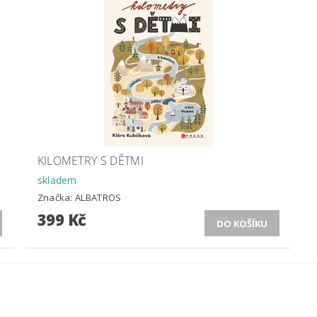
KILOMETRY S DĚTMI
skladem
Značka:
ALBATROS
399 Kč