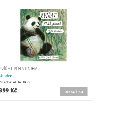
ZVÍŘAT PLNÁ KNIHA
skladem
Značka:
ALBATROS
399 Kč