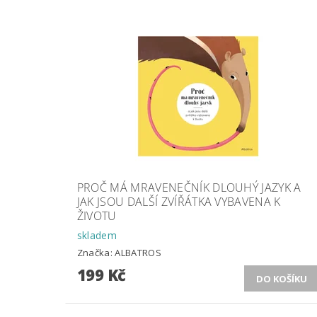
PROČ MÁ MRAVENEČNÍK DLOUHÝ JAZYK A
JAK JSOU DALŠÍ ZVÍŘÁTKA VYBAVENA K
ŽIVOTU
skladem
Značka:
ALBATROS
199 Kč