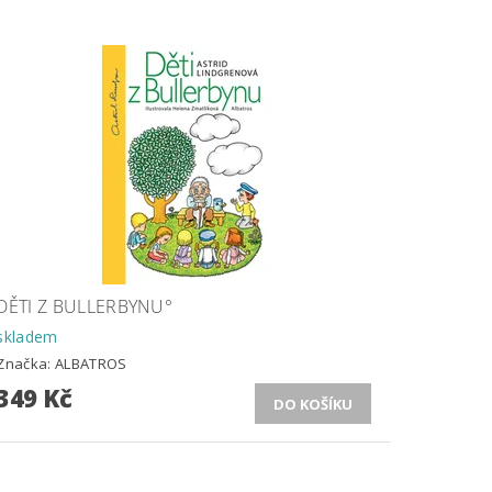
DĚTI Z BULLERBYNU°
skladem
Značka:
ALBATROS
349 Kč