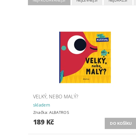
NEJPRODÁVANĚJŠÍ
NEJLEVNĚJŠÍ
NEJDRAŽŠÍ
VELKÝ, NEBO MALÝ?
skladem
Značka:
ALBATROS
189 Kč