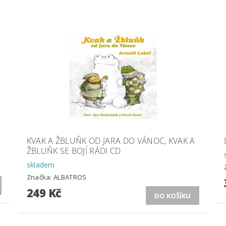
KVAK A ŽBLUŇK OD JARA DO VÁNOC, KVAK A
ŽBLUŇK SE BOJÍ RÁDI CD
skladem
Značka:
ALBATROS
249 Kč