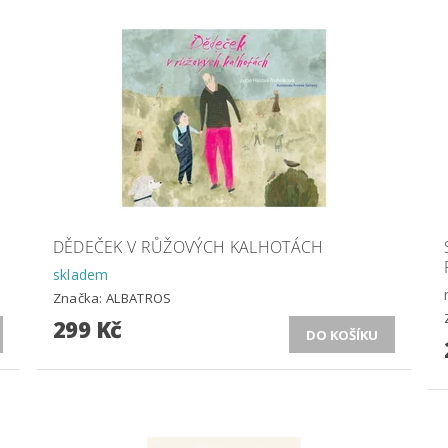
DĚDEČEK V RŮŽOVÝCH KALHOTÁCH
skladem
Značka:
ALBATROS
299 Kč