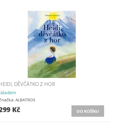
HEIDI, DĚVČÁTKO Z HOR
skladem
Značka:
ALBATROS
299 Kč