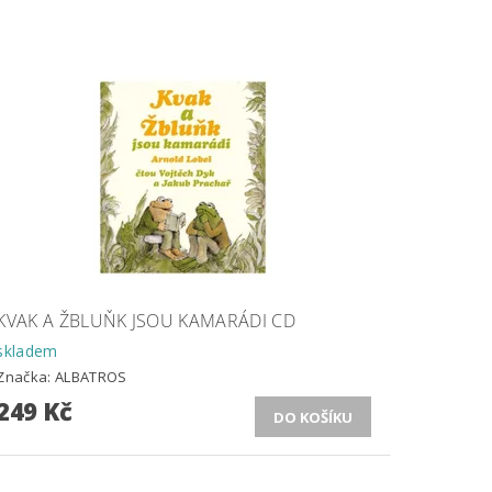
KVAK A ŽBLUŇK JSOU KAMARÁDI CD
skladem
Značka:
ALBATROS
249 Kč