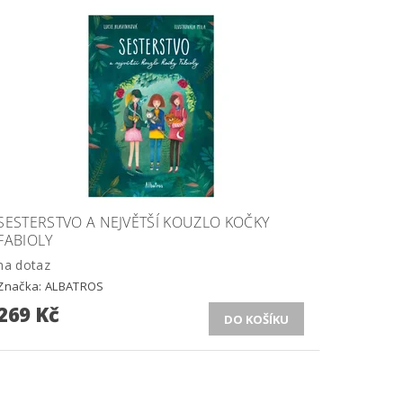
SESTERSTVO A NEJVĚTŠÍ KOUZLO KOČKY
FABIOLY
na dotaz
Značka:
ALBATROS
269 Kč