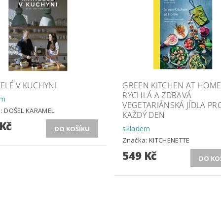
ELÉ V KUCHYNI
GREEN KITCHEN AT HOME
RYCHLÁ A ZDRAVÁ
em
VEGETARIÁNSKÁ JÍDLA PR
a:
DOŠEL KARAMEL
KAŽDÝ DEN
 Kč
skladem
Značka:
KITCHENETTE
549 Kč