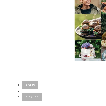
POPIS
DISKUZE