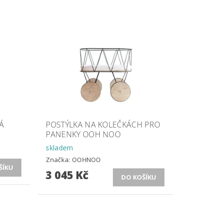
Á
POSTÝLKA NA KOLEČKÁCH PRO
PANENKY OOH NOO
skladem
Značka:
OOHNOO
3 045 Kč