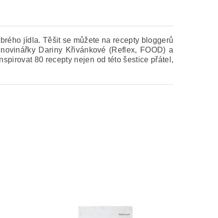
brého jídla.
Těšit se můžete na recepty bloggerů
, novinářky Dariny Křivánkové (Reflex, FOOD) a
inspirovat 80 recepty nejen od této šestice přátel,