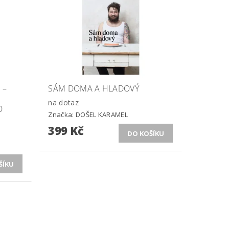
 –
SÁM DOMA A HLADOVÝ
na dotaz
O
Značka:
DOŠEL KARAMEL
399 Kč