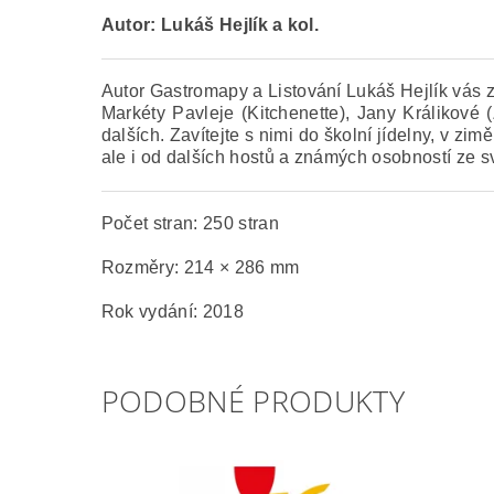
Autor: Lukáš Hejlík a kol.
Autor Gastromapy a Listování Lukáš Hejlík vás 
Markéty Pavleje (Kitchenette), Jany Králikové
dalších. Zavítejte s nimi do školní jídelny, v zim
ale i od dalších hostů a známých osobností ze s
Počet stran: 250 stran
Rozměry: 214 × 286 mm
Rok vydání: 2018
PODOBNÉ PRODUKTY