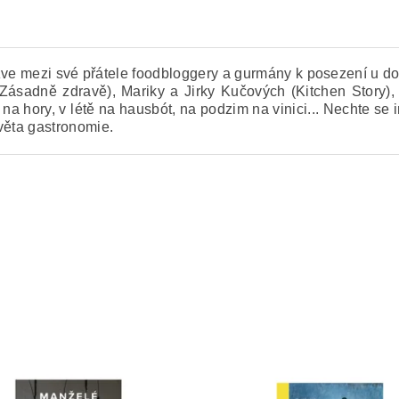
zve mezi své přátele foodbloggery a gurmány k posezení u do
 (Zásadně zdravě), Mariky a Jirky Kučových (Kitchen Story)
ě na hory, v létě na hausbót, na podzim na vinici... Nechte se 
věta gastronomie.