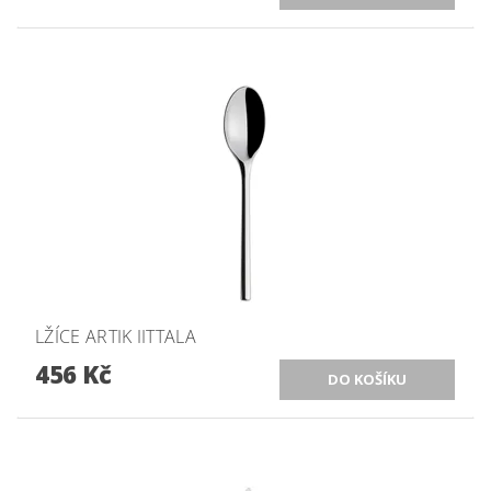
LŽÍCE ARTIK IITTALA
456 Kč