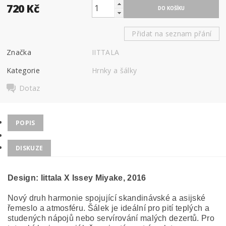
720 Kč
Přidat na seznam přání
Značka
IITTALA
Kategorie
Hrnky a šálky
Dotaz
POPIS
DISKUZE
Design: Iittala X Issey Miyake,
2016
Nový druh harmonie spojující skandinávské a asijské
řemeslo a atmosféru. Šálek je ideální pro pití teplých a
studených nápojů nebo servírování malých dezertů. Pro