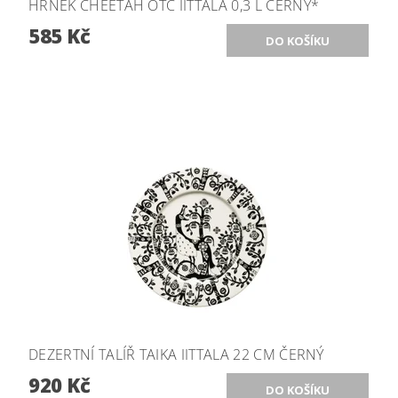
HRNEK CHEETAH OTC IITTALA 0,3 L ČERNÝ*
585 Kč
DEZERTNÍ TALÍŘ TAIKA IITTALA 22 CM ČERNÝ
920 Kč