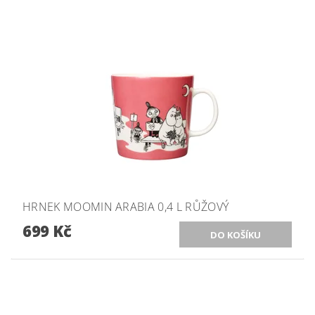
HRNEK MOOMIN ARABIA 0,4 L RŮŽOVÝ
699 Kč