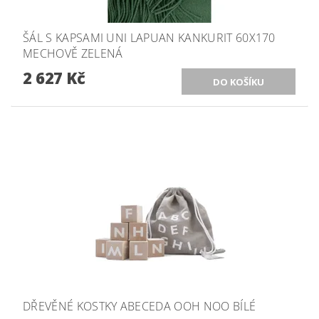
ŠÁL S KAPSAMI UNI LAPUAN KANKURIT 60X170
MECHOVĚ ZELENÁ
2 627 Kč
DŘEVĚNÉ KOSTKY ABECEDA OOH NOO BÍLÉ