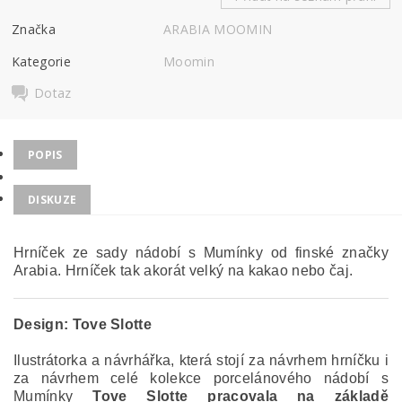
Značka
ARABIA MOOMIN
Kategorie
Moomin
Dotaz
POPIS
DISKUZE
Hrníček ze sady nádobí s Mumínky od finské značky
Arabia. Hrníček tak akorát velký na kakao nebo čaj.
Design:
Tove Slotte
Ilustrátorka a návrhářka, která stojí za návrhem hrníčku i
za návrhem celé kolekce porcelánového nádobí s
Mumínky
Tove Slotte pracovala na základě