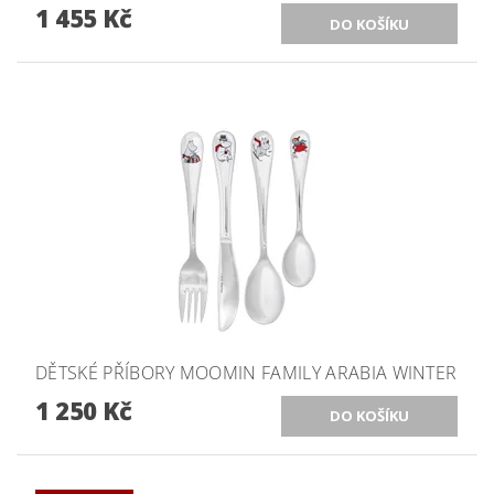
1 455 Kč
DĚTSKÉ PŘÍBORY MOOMIN FAMILY ARABIA WINTER
1 250 Kč