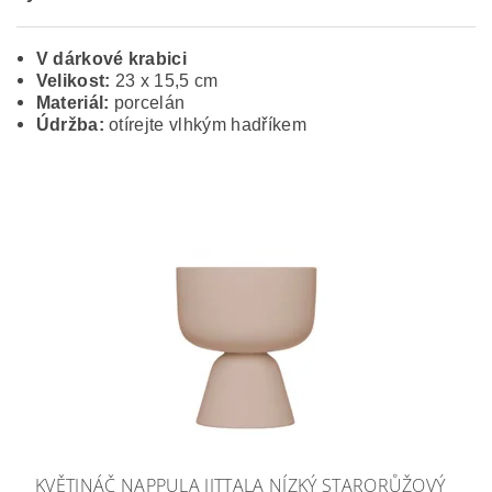
V dárkové krabici
Velikost:
23 x 15,5 cm
Materiál:
porcelán
Údržba:
otírejte vlhkým hadříkem
KVĚTINÁČ NAPPULA IITTALA NÍZKÝ STARORŮŽOVÝ