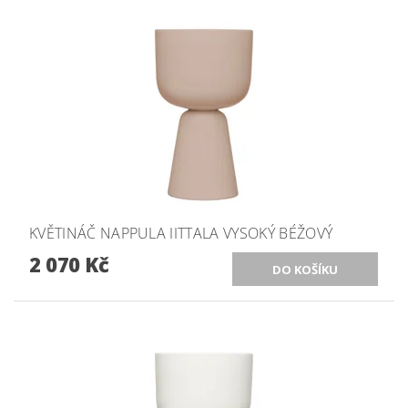
KVĚTINÁČ NAPPULA IITTALA VYSOKÝ BÉŽOVÝ
2 070 Kč