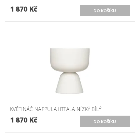
1 870 Kč
KVĚTINÁČ NAPPULA IITTALA NÍZKÝ BÍLÝ
1 870 Kč