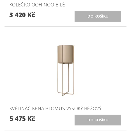
KOLEČKO OOH NOO BÍLÉ
3 420 Kč
KVĚTINÁČ KENA BLOMUS VYSOKÝ BÉŽOVÝ
5 475 Kč