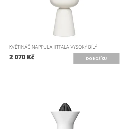
KVĚTINÁČ NAPPULA IITTALA VYSOKÝ BÍLÝ
2 070 Kč