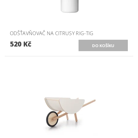
ODŠŤAVŇOVAČ NA CITRUSY RIG-TIG
520 Kč