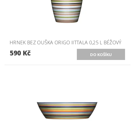
HRNEK BEZ OUŠKA ORIGO IITTALA 0,25 L BÉŽOVÝ
590 Kč