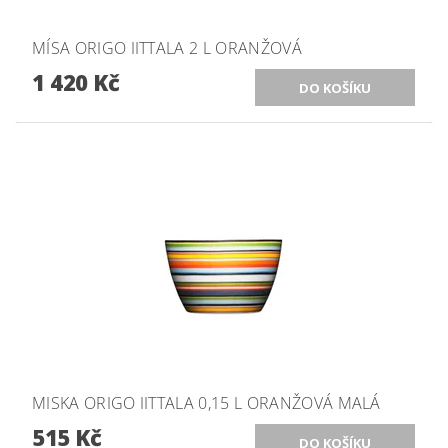
MÍSA ORIGO IITTALA 2 L ORANŽOVÁ
1 420 Kč
MISKA ORIGO IITTALA 0,15 L ORANŽOVÁ MALÁ
515 Kč