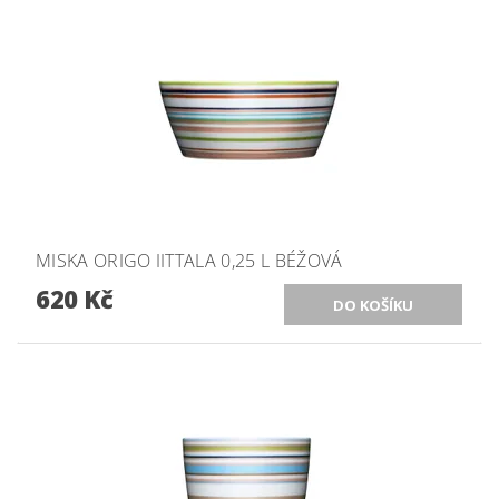
MISKA ORIGO IITTALA 0,25 L BÉŽOVÁ
620 Kč