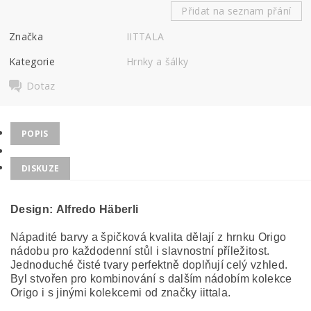
Přidat na seznam přání
Značka
IITTALA
Kategorie
Hrnky a šálky
Dotaz
POPIS
DISKUZE
Design: Alfredo Häberli
Nápadité barvy a špičková kvalita dělají z hrnku Origo
nádobu pro každodenní stůl i slavnostní příležitost.
Jednoduché čisté tvary perfektně doplňují celý vzhled.
Byl stvořen pro kombinování s dalším nádobím kolekce
Origo i s jinými kolekcemi od značky iittala.