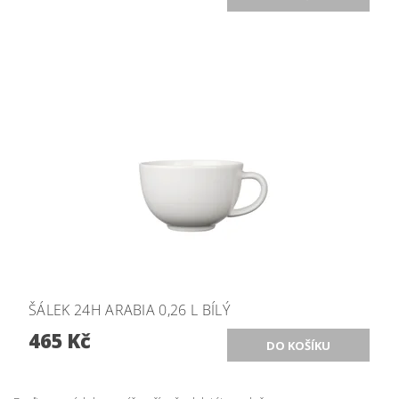
ŠÁLEK 24H ARABIA 0,26 L BÍLÝ
465 Kč