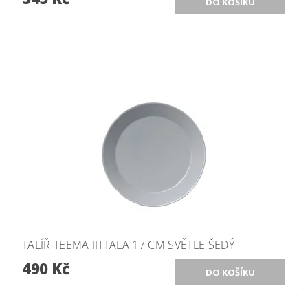
TALÍŘ TEEMA IITTALA 17 CM SVĚTLE ŠEDÝ
490 Kč