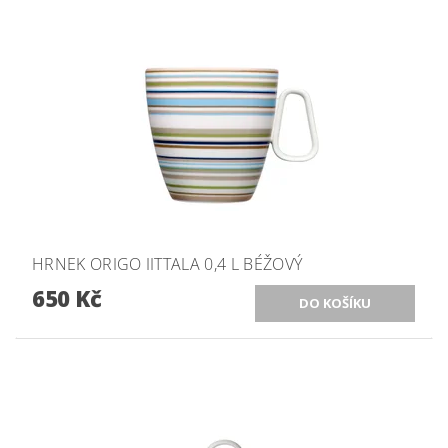
HRNEK ORIGO IITTALA 0,4 L BÉŽOVÝ
650 Kč