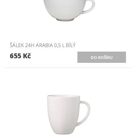
ŠÁLEK 24H ARABIA 0,5 L BÍLÝ
655 Kč