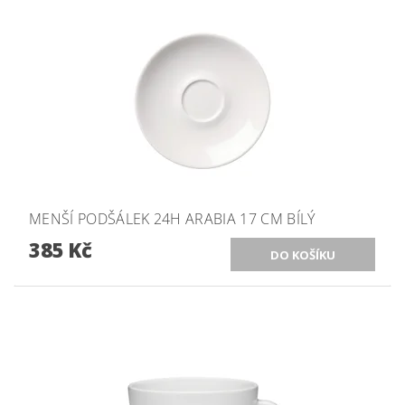
MENŠÍ PODŠÁLEK 24H ARABIA 17 CM BÍLÝ
385 Kč