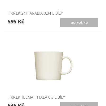
HRNEK 24H ARABIA 0,34 L BÍLÝ
595 Kč
HRNEK TEEMA IITTALA 0,3 L BÍLÝ
545 Kč