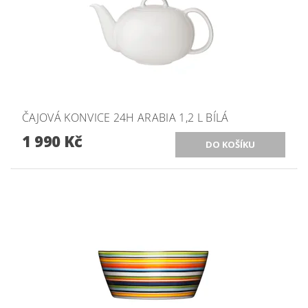
ČAJOVÁ KONVICE 24H ARABIA 1,2 L BÍLÁ
1 990 Kč