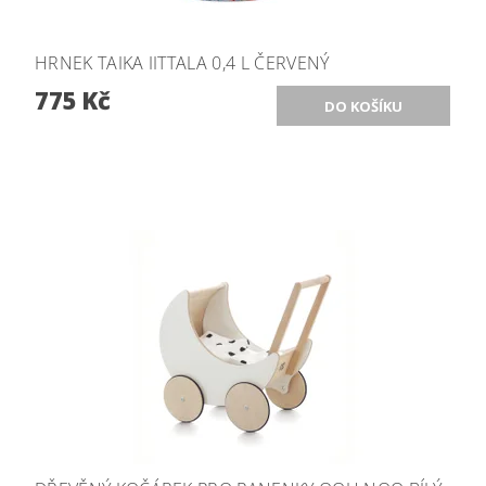
HRNEK TAIKA IITTALA 0,4 L ČERVENÝ
775 Kč