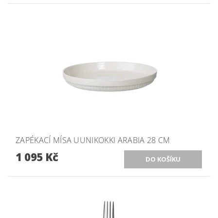
ZAPÉKACÍ MÍSA UUNIKOKKI ARABIA 28 CM
1 095 Kč