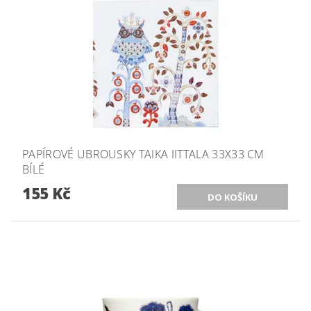
PAPÍROVÉ UBROUSKY TAIKA IITTALA 33X33 CM
BÍLÉ
155 Kč