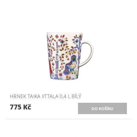
HRNEK TAIKA IITTALA 0,4 L BÍLÝ
775 Kč