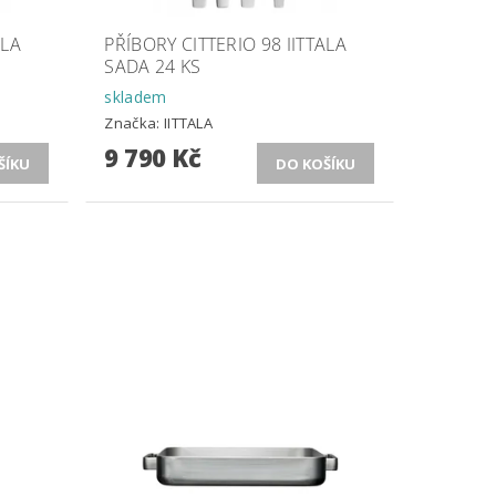
ALA
PŘÍBORY CITTERIO 98 IITTALA
SADA 24 KS
skladem
Značka:
IITTALA
9 790 Kč