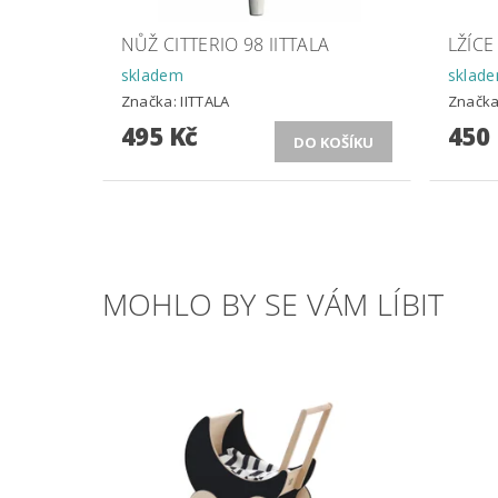
NŮŽ CITTERIO 98 IITTALA
LŽÍCE
skladem
sklad
Značka:
IITTALA
Značk
495 Kč
450
MOHLO BY SE VÁM LÍBIT