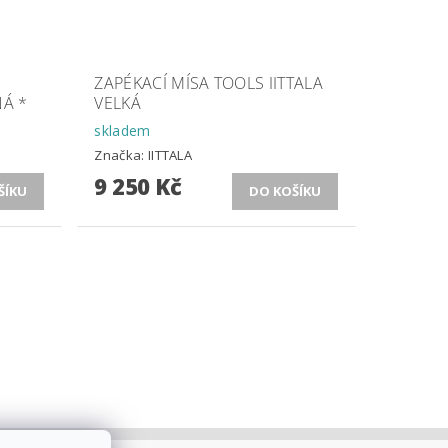
ZAPÉKACÍ MÍSA TOOLS IITTALA
NÁ *
VELKÁ
skladem
Značka:
IITTALA
9 250 Kč