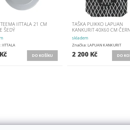
 TEEMA IITTALA 21 CM
TAŠKA PUIKKO LAPUAN
E ŠEDÝ
KANKURIT 40X60 CM ČER
em
skladem
a:
IITTALA
Značka:
LAPUAN KANKURIT
 Kč
2 200 Kč