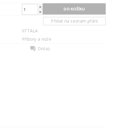
Přidat na seznam přání
IITTALA
Příbory a nože
Dotaz