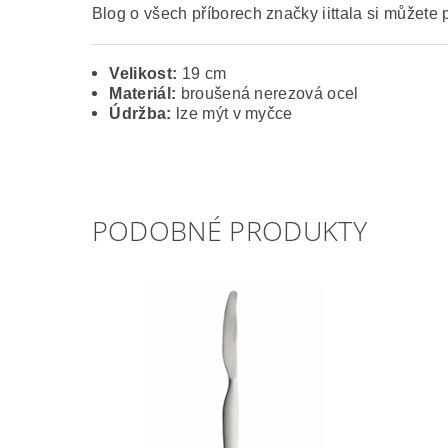
Blog o všech příborech značky iittala si můžete 
Velikost:
19 cm
Materiál:
broušená nerezová ocel
Údržba:
lze mýt v myčce
PODOBNÉ PRODUKTY