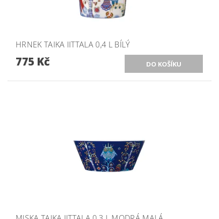
HRNEK TAIKA IITTALA 0,4 L BÍLÝ
775 Kč
MISKA TAIKA IITTALA 0,3 L MODRÁ MALÁ