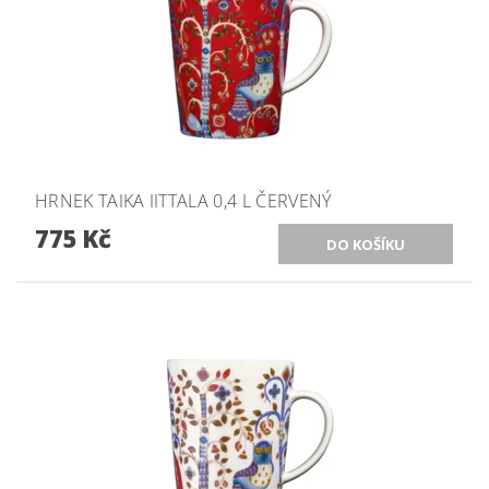
HRNEK TAIKA IITTALA 0,4 L ČERVENÝ
775 Kč