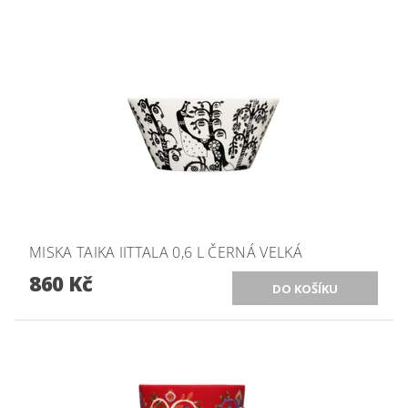
MISKA TAIKA IITTALA 0,6 L ČERNÁ VELKÁ
860 Kč