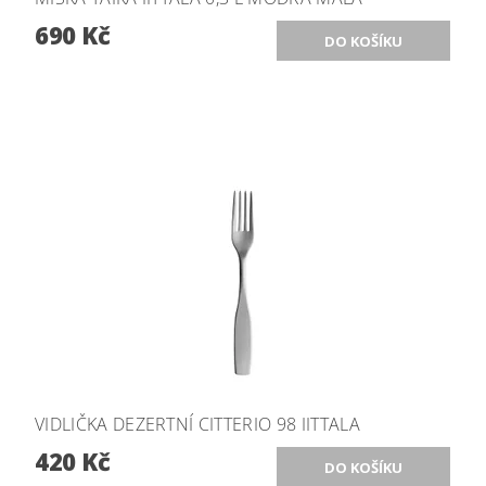
690 Kč
VIDLIČKA DEZERTNÍ CITTERIO 98 IITTALA
420 Kč