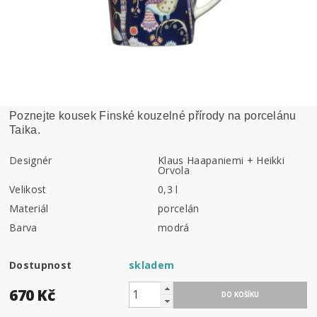
Poznejte kousek Finské kouzelné přírody na porcelánu
Taika.
Designér
Klaus Haapaniemi + Heikki
Orvola
Velikost
0,3 l
Materiál
porcelán
Barva
modrá
Dostupnost
skladem
670 Kč