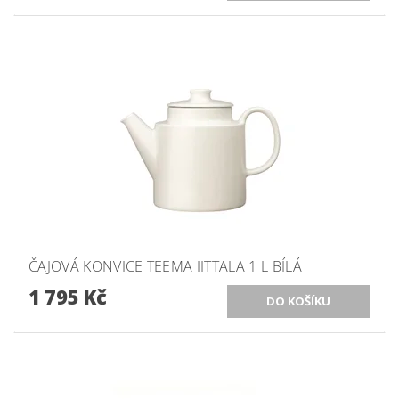
ČAJOVÁ KONVICE TEEMA IITTALA 1 L BÍLÁ
1 795 Kč