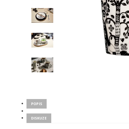
POPIS
DISKUZE