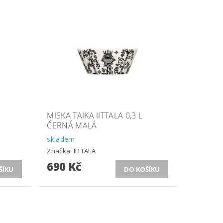
MISKA TAIKA IITTALA 0,3 L
ČERNÁ MALÁ
skladem
Značka:
IITTALA
690 Kč