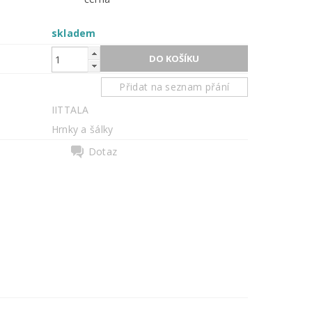
skladem
Přidat na seznam přání
IITTALA
Hrnky a šálky
Dotaz