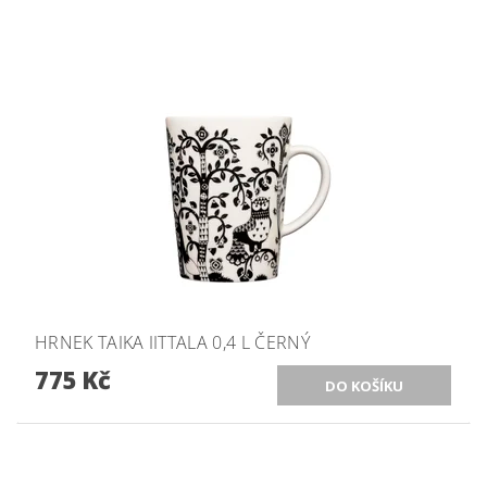
HRNEK TAIKA IITTALA 0,4 L ČERNÝ
775 Kč