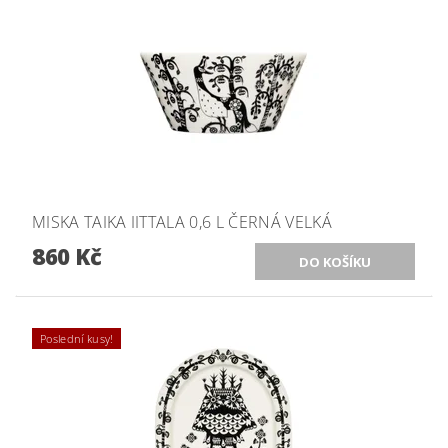
MISKA TAIKA IITTALA 0,6 L ČERNÁ VELKÁ
860 Kč
Poslední kusy!