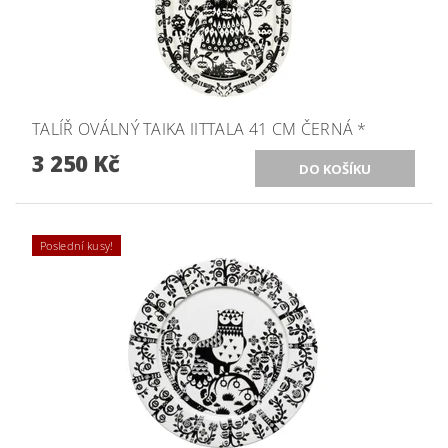
TALÍŘ OVÁLNÝ TAIKA IITTALA 41 CM ČERNÁ *
3 250 Kč
Poslední kusy!