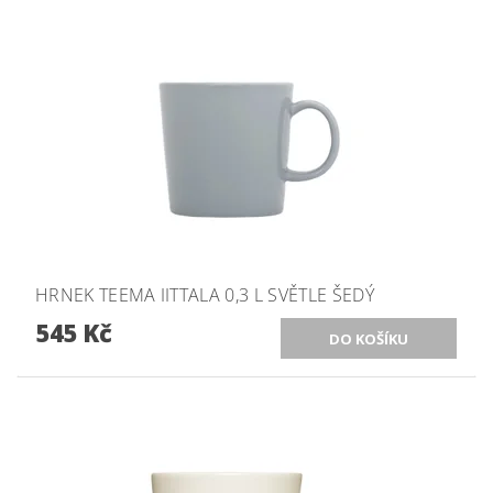
HRNEK TEEMA IITTALA 0,3 L SVĚTLE ŠEDÝ
545 Kč