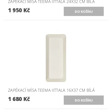
ZAPÉKACÍ MÍSA TEEMA IITTALA 24X32 CM BÍLÁ
1 950 Kč
ZAPÉKACÍ MÍSA TEEMA IITTALA 16X37 CM BÍLÁ
1 680 Kč