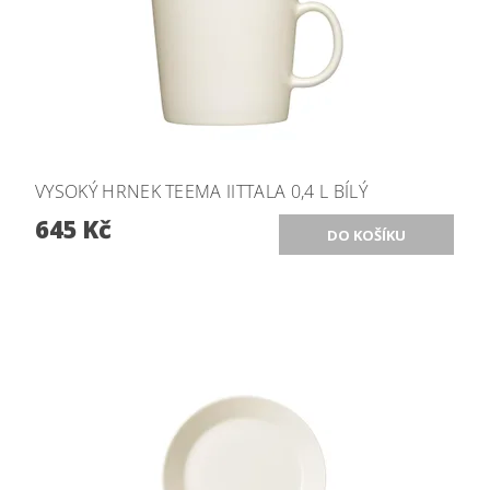
VYSOKÝ HRNEK TEEMA IITTALA 0,4 L BÍLÝ
645 Kč