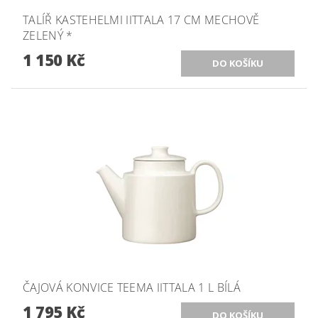
TALÍŘ KASTEHELMI IITTALA 17 CM MECHOVĚ
ZELENÝ *
1 150 Kč
ČAJOVÁ KONVICE TEEMA IITTALA 1 L BÍLÁ
1 795 Kč