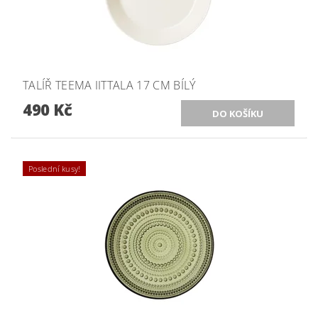
TALÍŘ TEEMA IITTALA 17 CM BÍLÝ
490 Kč
Poslední kusy!